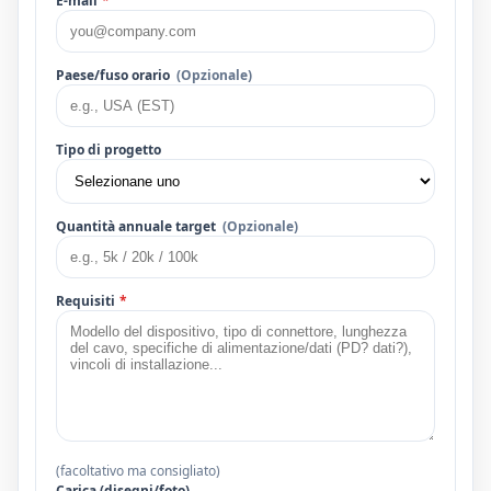
E-mail
*
Paese/fuso orario
(Opzionale)
Tipo di progetto
Quantità annuale target
(Opzionale)
Requisiti
*
(facoltativo ma consigliato)
Carica (disegni/foto)