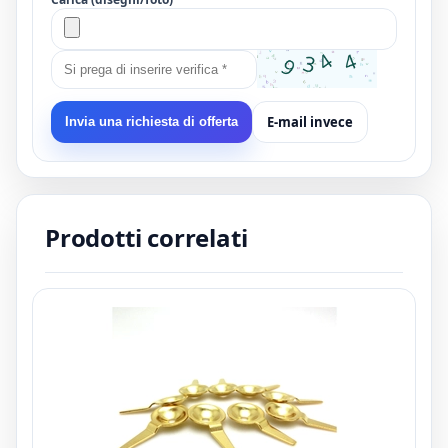
E-mail invece
Invia una richiesta di offerta
Prodotti correlati