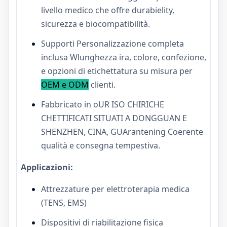
livello medico che offre durab
ielity,
sicurezza e biocompatibilità.
Supporti
Personalizzazione completa
inclusa W
lunghezza ira, colore,
confezione,
e opzioni di etichettatura su misura per
OEM e ODM
clienti.
Fabbricato in o
UR ISO CHIRICHE
CHETTIFICATI SITUATI A DONGGUAN E
SHENZHEN, CINA, GU
Arantening Coerente
qualità e consegna tempestiva.
Applicazioni:
Attrezzature per elettroterapia medica
(TENS, EMS)
Dispositivi di riabilitazione fisica