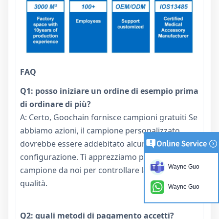
FAQ
Q1: posso iniziare un ordine di esempio prima
di ordinare di più?
A: Certo, Goochain fornisce campioni gratuiti Se
abbiamo azioni, il campione personalizzato
dovrebbe essere addebitato alcuni costi di
configurazione. Ti apprezziamo per ordinare un
Wayne Guo
campione da noi per controllare la nostra
qualità.
Wayne Guo
Q2: quali metodi di pagamento accetti?