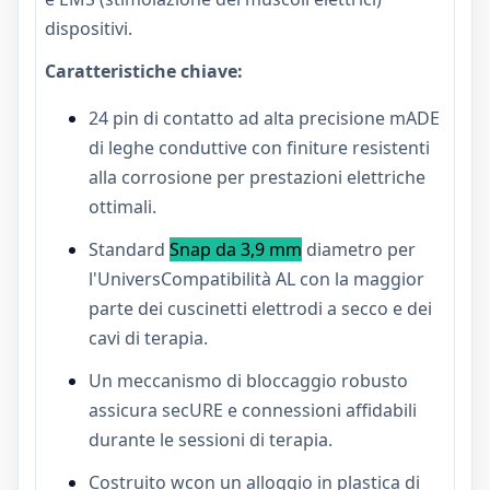
dispositivi.
Caratteristiche chiave:
24 pin di contatto ad alta precisione m
ADE
di leghe conduttive con finiture resistenti
alla corrosione per prestazioni elettriche
ottimali.
Standard
Snap da 3,9 mm
diametro per
l'Univers
Compatibilità AL con la maggior
parte dei cuscinetti elettrodi a secco e dei
cavi di terapia.
Un meccanismo di bloccaggio robusto
assicura sec
URE e connessioni affidabili
durante le sessioni di terapia.
Costruito w
con un alloggio in plastica di