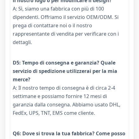
il nostro logo o per modificare il design?
A: Sì, siamo una fabbrica con più di 100
dipendenti. Offriamo il servizio OEM/ODM. Si
prega di contattare noi o il nostro
rappresentante di vendita per verificare con i
dettagli.
D5: Tempo di consegna e garanzia? Quale
servizio di spedizione utilizzerai per la mia
merce?
A: Il nostro tempo di consegna è di circa 2-4
settimane e possiamo fornire 12 mesi di
garanzia dalla consegna. Abbiamo usato DHL,
FedEx, UPS, TNT, EMS come cliente.
Q6: Dove si trova la tua fabbrica? Come posso