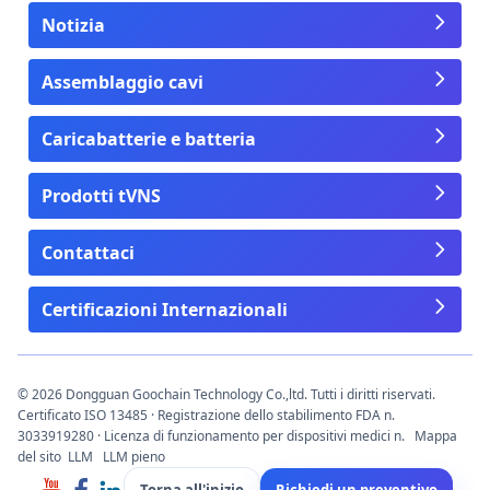
Notizia
Assemblaggio cavi
Caricabatterie e batteria
Prodotti tVNS
Contattaci
Certificazioni Internazionali
© 2026 Dongguan Goochain Technology Co.,ltd. Tutti i diritti riservati.
Certificato ISO 13485 · Registrazione dello stabilimento FDA n.
3033919280 · Licenza di funzionamento per dispositivi medici n.
Mappa
del sito
LLM
LLM pieno
Torna all'inizio
Richiedi un preventivo