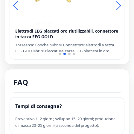
Elettrodi EEG placcati oro riutilizzabili, connettore
E
in tazza EEG GOLD
<
so
<p>Marca: Goochain<br /> Connettore: elettrodi a tazza
e
EEG GOLD<br /> Placcatura: tazza ECG placcata in oro,
P
possiamo anche renderlo placcato in oro<br /> Utilizzare
S
per crimpare su un cavo o un tappo per il trattamento
E
della testa<br /> Elettrodi EEG cloruro cloruro oro / oro
C
monouso<br /> Applicazione: uso in studi EEG, EMG, PSG e
FAQ
PE</p>
Tempi di consegna?
Preventivo 1–2 giorni; sviluppo 15–20 giorni; produzione
di massa 20–25 giorni (a seconda del progetto).