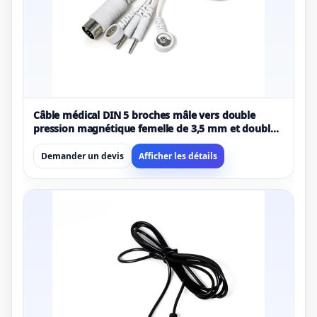
Câble médical DIN 5 broches mâle vers double
pression magnétique femelle de 3,5 mm et double
électrode à broche de 2,0 mm
Demander un devis
Afficher les détails