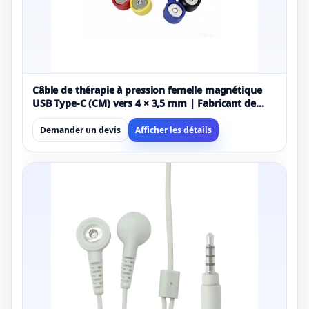
Câble de thérapie à pression femelle magnétique
USB Type-C (CM) vers 4 × 3,5 mm | Fabricant de
câbles médicaux à 4 canaux
Demander un devis
Afficher les détails