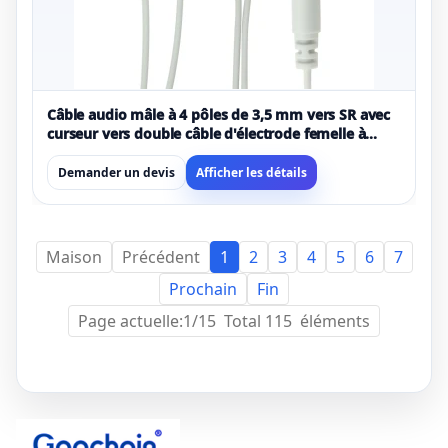
Câble audio mâle à 4 pôles de 3,5 mm vers SR avec
curseur vers double câble d'électrode femelle à
pression de 2,5 mm (fil médical 1 à 2)
Demander un devis
Afficher les détails
Maison
Précédent
1
2
3
4
5
6
7
Prochain
Fin
Page actuelle:1/15 Total 115 éléments