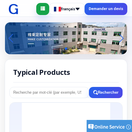
Demander un devis
français
Typical Products
Rechercher