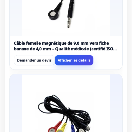
Câble femelle magnétique de 9,0 mm vers fiche
banane de 4,0 mm – Qualité médicale (certifié ISO
13485/9001, personnalisable)
Demander un devis
Afficher les détails