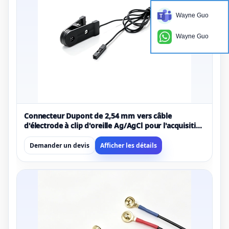
Wayne Guo
Wayne Guo
Connecteur Dupont de 2,54 mm vers câble
d'électrode à clip d'oreille Ag/AgCl pour l'acquisition
de signaux médicaux
Demander un devis
Afficher les détails