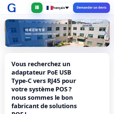
Demander un devis
français
Vous recherchez un
adaptateur PoE USB
Type-C vers RJ45 pour
votre système POS ?
nous sommes le bon
fabricant de solutions