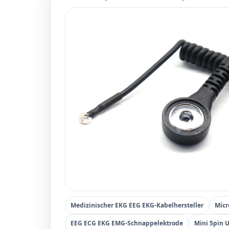
Medizinischer EKG EEG EKG-Kabelhersteller
Micr
EEG ECG EKG EMG-Schnappelektrode
Mini 5pin 