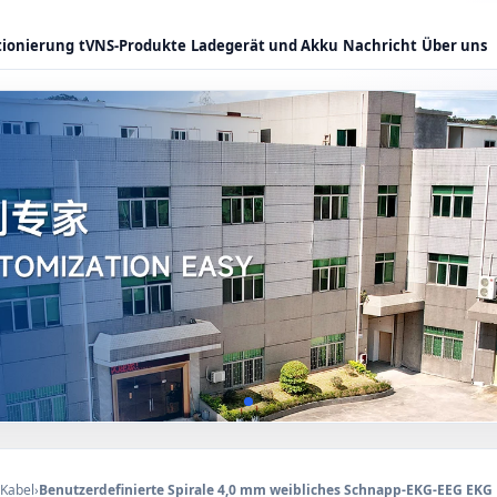
tionierung
tVNS-Produkte
Ladegerät und Akku
Nachricht
Über uns
 Kabel
›
Benutzerdefinierte Spirale 4,0 mm weibliches Schnapp-EKG-EEG EKG