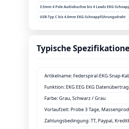
3.5mm 4 Pole Audiobuchse bis 4 Leads EKG-Schnap
USB-Typ C bis 4.0mm EKG-Schnappführungsdraht
Typische Spezifikation
Artikelname: Federspiral-EKG-Snap-Ka
Funktion: EKG EEG EKG Datenübertra
Farbe: Grau, Schwarz / Grau
Vorlaufzeit: Probe 3 Tage, Massenprod
Zahlungsbedingung: TT, Paypal, Kredit