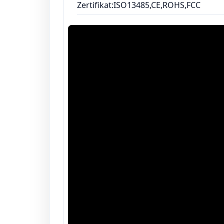
Zertifikat:ISO13485,CE,ROHS,FCC