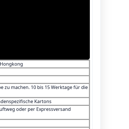
/Hongkong
be zu machen. 10 bis 15 Werktage für die
denspezifische Kartons
uftweg oder per Expressversand