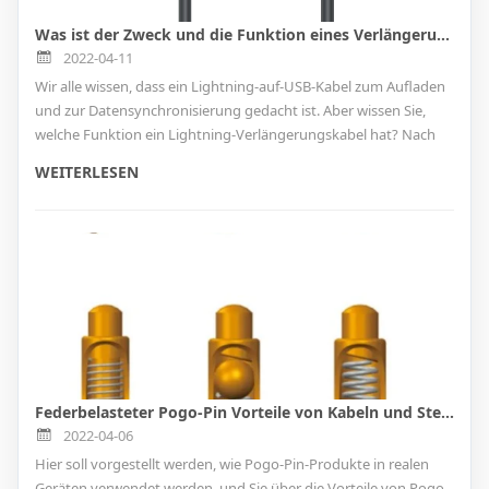
Was ist der Zweck und die Funktion eines Verlängerungskabels von Lightning-Stecker auf Lightning-Buchse?
2022-04-11
Wir alle wissen, dass ein Lightning-auf-USB-Kabel zum Aufladen
und zur Datensynchronisierung gedacht ist. Aber wissen Sie,
welche Funktion ein Lightning-Verlängerungskabel hat? Nach
dieser Lektüre wissen Sie, wie wir ein Lightning-
WEITERLESEN
Verlängerungskabel bauen und welchen Zweck und welche
Funktionen es hat.
Federbelasteter Pogo-Pin Vorteile von Kabeln und Steckverbindern, Struktur und Anwendungen
2022-04-06
Hier soll vorgestellt werden, wie Pogo-Pin-Produkte in realen
Geräten verwendet werden, und Sie über die Vorteile von Pogo-