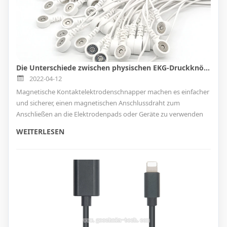
Die Unterschiede zwischen physischen EKG-Druckknöpfen und magnetischen EKG-Druckknöpfen für Elektrodenkabel
2022-04-12
Magnetische Kontaktelektrodenschnapper machen es einfacher
und sicherer, einen magnetischen Anschlussdraht zum
Anschließen an die Elektrodenpads oder Geräte zu verwenden
WEITERLESEN