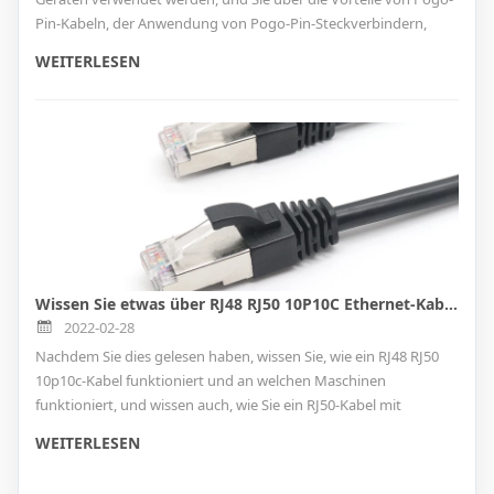
Pin-Kabeln, der Anwendung von Pogo-Pin-Steckverbindern,
dem Herstellungsprozess von kundenspezifischen Pogo-Pin-
WEITERLESEN
Kabeln und Steckverbindern informiert werden
Wissen Sie etwas über RJ48 RJ50 10P10C Ethernet-Kabel? hier erfährst du es
2022-02-28
Nachdem Sie dies gelesen haben, wissen Sie, wie ein RJ48 RJ50
10p10c-Kabel funktioniert und an welchen Maschinen
funktioniert, und wissen auch, wie Sie ein RJ50-Kabel mit
verschiedenen Anschlüssen zusammenbauen, z
WEITERLESEN