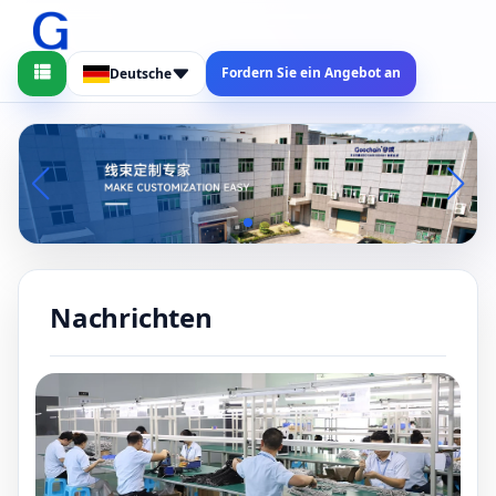
Fordern Sie ein Angebot an
Deutsche
Nachrichten