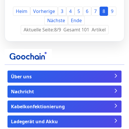
Heim
Vorherige
3
4
5
6
7
8
9
Nächste
Ende
Aktuelle Seite:8/9 Gesamt 101 Artikel
Über uns
Nachricht
Kabelkonfektionierung
Ladegerät und Akku