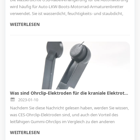
wird häufig für Auto-LKW-Boots-Motorrad-Armaturenbretter
verwendet. Sie ist wasserdicht, feuchtigkeits- und staubdicht,
unterstützt Hot-Swap-fähig, Plug-and-Play und ist einfach und
WEITERLESEN
praktisch zu installieren.
Was sind Ohrclip-Elektroden für die kraniale Elektrotherapie-Stimulation?
2023-01-10
Nachdem Sie diese Nachricht gelesen haben, werden Sie wissen,
was CES-Ohrclip-Elektroden sind, und auch den Vorteil des
leitfähigen Gummi-Ohrclips im Vergleich zu den anderen
leitfähigen Ohrclip-Elektroden mit Metallkissen
WEITERLESEN