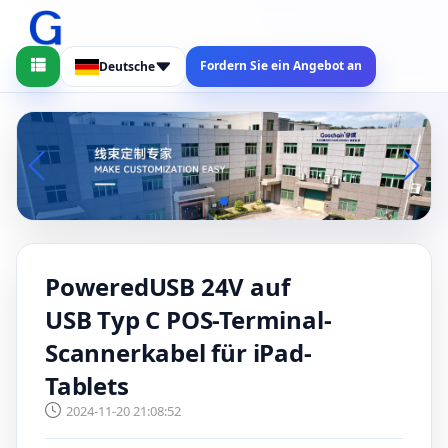
Fordern Sie ein Angebot an
Deutsche
PoweredUSB 24V auf
USB Typ C POS-Terminal-
Scannerkabel für iPad-
Tablets
2024-11-20 21:08:52