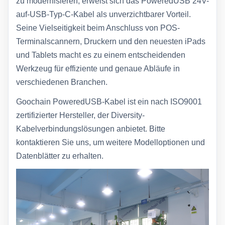
zu modernisieren, erweist sich das PoweredUSB 24V-
auf-USB-Typ-C-Kabel als unverzichtbarer Vorteil.
Seine Vielseitigkeit beim Anschluss von POS-
Terminalscannern, Druckern und den neuesten iPads
und Tablets macht es zu einem entscheidenden
Werkzeug für effiziente und genaue Abläufe in
verschiedenen Branchen.
Goochain PoweredUSB-Kabel ist ein nach ISO9001
zertifizierter Hersteller, der Diversity-
Kabelverbindungslösungen anbietet. Bitte
kontaktieren Sie uns, um weitere Modelloptionen und
Datenblätter zu erhalten.