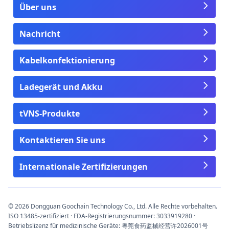
Über uns
Nachricht
Kabelkonfektionierung
Ladegerät und Akku
tVNS-Produkte
Kontaktieren Sie uns
Internationale Zertifizierungen
© 2026 Dongguan Goochain Technology Co., Ltd. Alle Rechte vorbehalten.
ISO 13485-zertifiziert · FDA-Registrierungsnummer: 3033919280 ·
Betriebslizenz für medizinische Geräte: 粤莞食药监械经营许2026001号