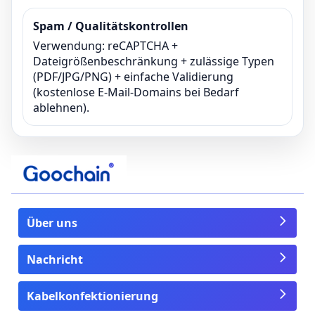
Spam / Qualitätskontrollen
Verwendung: reCAPTCHA +
Dateigrößenbeschränkung + zulässige Typen
(PDF/JPG/PNG) + einfache Validierung
(kostenlose E-Mail-Domains bei Bedarf
ablehnen).
Über uns
Nachricht
Kabelkonfektionierung