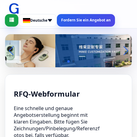
Fordern Sie ein Angebot an
Deutsche
RFQ-Webformular
Eine schnelle und genaue
Angebotserstellung beginnt mit
klaren Eingaben. Bitte fügen Sie
Zeichnungen/Pinbelegung/Referenzf
otos bei, falls verfügbar.