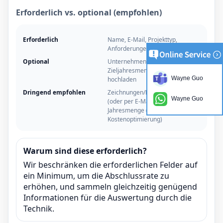
Erforderlich vs. optional (empfohlen)
Erforderlich
Name, E-Mail, Projekttyp,
Anforderungen
Optional
Unternehmen, Land/Zeitzone,
Zieljahresmenge, Dateien
Wayne Guo
hochladen
Dringend empfohlen
Zeichnungen/Fotos hochladen
Wayne Guo
(oder per E-Mail versenden) +
Jahresmenge (zur
Kostenoptimierung)
Warum sind diese erforderlich?
Wir beschränken die erforderlichen Felder auf
ein Minimum, um die Abschlussrate zu
erhöhen, und sammeln gleichzeitig genügend
Informationen für die Auswertung durch die
Technik.