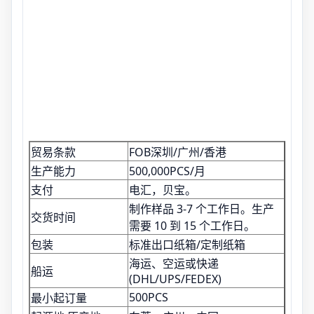
贸易条款
FOB深圳/广州/香港
生产能力
500,000PCS/月
支付
电汇，贝宝。
制作样品 3-7 个工作日。生产
交货时间
需要 10 到 15 个工作日。
包装
标准出口纸箱/定制纸箱
海运、空运或快递
船运
(DHL/UPS/FEDEX)
500PCS
最小起订量