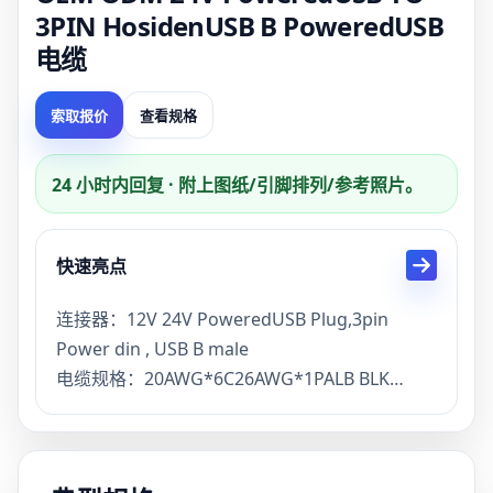
3PIN HosidenUSB B PoweredUSB
电缆
索取报价
查看规格
24 小时内回复 · 附上图纸/引脚排列/参考照片。
快速亮点
连接器：12V 24V PoweredUSB Plug,3pin
Power din , USB B male
电缆规格：20AWG*6C26AWG*1PALB BLK
OD：6.5MM
描述：爱普生打印机的 24V PoweredUSB 电缆
包装：单件装在一个pp袋中