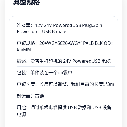
典型规格
电缆长度：长度可以调整，我们目前的长度是3m
制造商：古链
用途：通过单根电缆提供 USB 数据和 USB 设备
电源
连接器：12V 24V PoweredUSB Plug,3pin
Power din , USB B male
电缆规格：20AWG*6C26AWG*1PALB BLK OD：
6.5MM
描述：爱普生打印机的 24V PoweredUSB 电缆
包装：单件装在一个pp袋中
电缆长度：长度可以调整，我们目前的长度是3m
制造商：古链
用途：通过单根电缆提供 USB 数据和 USB 设备
电源