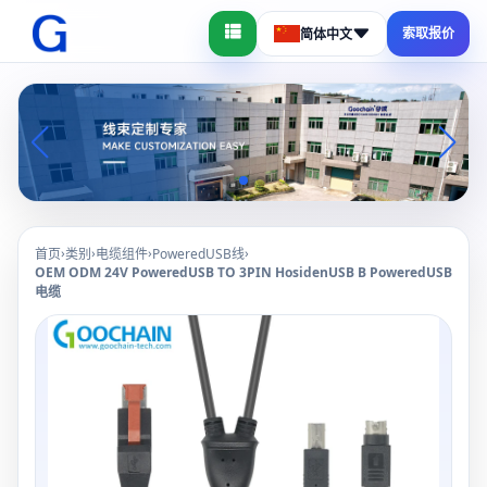
索取报价
简体中文
›
›
›
›
首页
类别
电缆组件
PoweredUSB线
OEM ODM 24V PoweredUSB TO 3PIN HosidenUSB B PoweredUSB
电缆