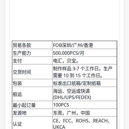
贸易条款
FOB深圳/广州/香港
生产能力
500,000PCS/月
支付
电汇，贝宝。
制作样品 3-7 个工作日。生产
交货时间
需要 10 到 15 个工作日。
包装
标准出口纸箱/定制纸箱
海运、空运或快递
船运
(DHL/UPS/FEDEX)
100PCS
最小起订量
发源地
东莞，广州，中国
CE、FCC、ROHS、REACH、
认证
UKCA