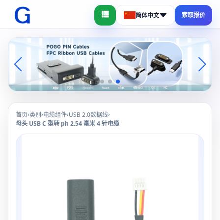
索取报价
简体中文
›
›
›
›
首页
类别
电缆组件
USB 2.0数据线
母头 USB C 型转 ph 2.54 毫米 4 针电缆