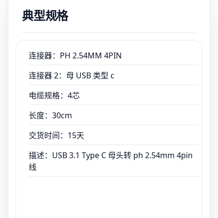
描述：USB 3.1 Type C 母头转 ph 2.54mm 4pin
典型规格
线
连接器：PH 2.54MM 4PIN
连接器 2：母 USB 类型 c
电缆规格：4芯
长度：30cm
交货时间：15天
描述：USB 3.1 Type C 母头转 ph 2.54mm 4pin
线