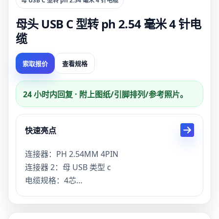
母 USB C 型转 ph 2.54 毫米 4 针电缆
母头 USB C 型转 ph 2.54 毫米 4 针电
缆
索取报价
查看规格
24 小时内回复 · 附上图纸/引脚排列/参考照片。
快速亮点
连接器：PH 2.54MM 4PIN
连接器 2：母 USB 类型 c
电缆规格：4芯
长度：30cm
交货时间：15天