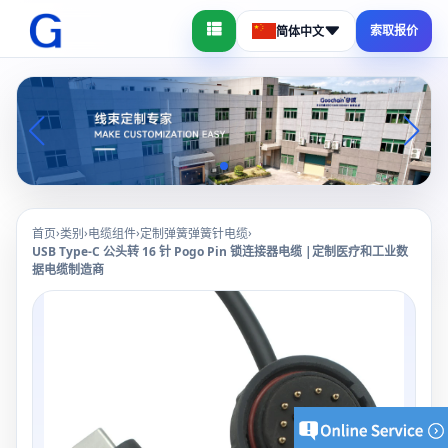
索取报价
简体中文
›
›
›
›
首页
类别
电缆组件
定制弹簧弹簧针电缆
USB Type-C 公头转 16 针 Pogo Pin 锁连接器电缆 |定制医疗和工业数
据电缆制造商