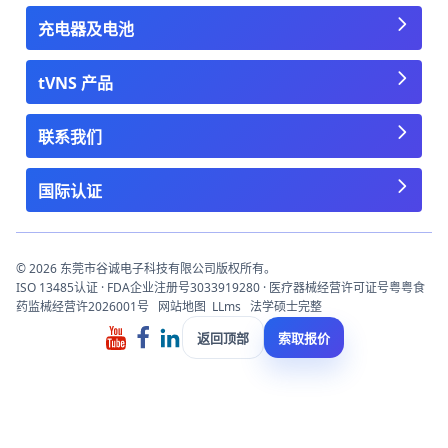
充电器及电池
tVNS 产品
联系我们
国际认证
© 2026 东莞市谷诚电子科技有限公司版权所有。
ISO 13485认证 · FDA企业注册号3033919280 · 医疗器械经营许可证号粤粤食
药监械经营许2026001号
网站地图
LLms
法学硕士完整
返回顶部
索取报价