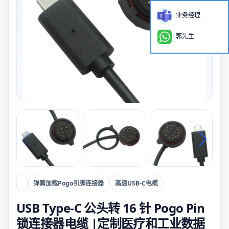
业务经理
郭先生
弹簧加载Pogo引脚连接器
高速USB-C电缆
USB Type-C 公头转 16 针 Pogo Pin
锁连接器电缆 |定制医疗和工业数据