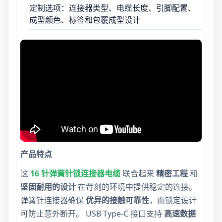
定制选项：连接器类型、电缆长度、引脚配置、
成型颜色、标签和包覆成型设计
产品特点
这
16 针弹簧针锁连接器电缆
联合起来
精密工程
和
坚固耐用的设计
在苛刻的环境中提供稳定的连接。
弹簧针连接器确保
优异的接触可靠性
，而锁定设计
可防止意外断开。 USB Type-C 接口支持
高速数据