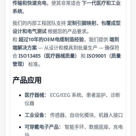
传输和快速充电
，使其非常适合
下一代医疗和工业
系统
。
我们的内部工程团队支持
定制引脚映射、包覆成型
设计和电气测试
根据您的产品要求。
和
超过10年的OEM电缆制造经验
，我们提供
端到
端解决方案
— 从设计和模具到批量生产 — 确保符
合
ISO13485（医疗器械质量）
和
ISO9001（质量
管理）
标准。
产品应用
医疗器械：
ECG/EEG 系统、患者监护、诊断
仪器
工业设备：
传感器、自动化模块、机器人接口
可穿戴电子产品：
智能手环、数据底座、充电
站