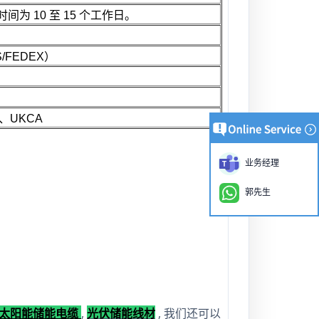
间为 10 至 15 个工作日。
/FEDEX）
、UKCA
业务经理
郭先生
太阳能储能电缆
,
光伏储能线材
,
我们还可以