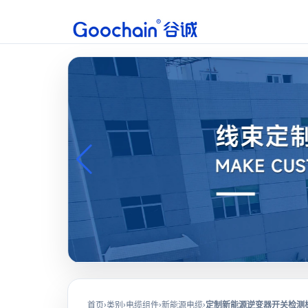
›
›
›
›
首页
类别
电缆组件
新能源电缆
定制新能源逆变器开关检测板线