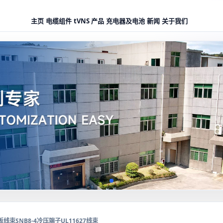
主页
电缆组件
tVNS 产品
充电器及电池
新闻
关于我们
束SNB8-4冷压端子UL11627线束