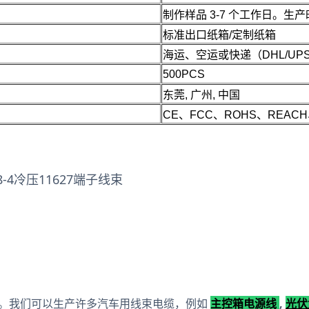
制作样品 3-7 个工作日。生产时
标准出口纸箱/定制纸箱
海运、空运或快递（DHL/UPS
500PCS
东莞, 广州, 中国
CE、FCC、ROHS、REACH
4冷压11627端子线束
受的。我们可以生产许多汽车用线束电缆，例如
主控箱电源线
,
光伏