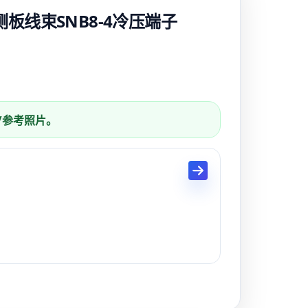
板线束SNB8-4冷压端子
列/参考照片。