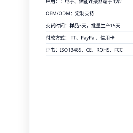
应用：：电子、储能连接器端子电缆
OEM/ODM：定制支持
交货时间：样品3天，批量生产15天
付款方式： TT、PayPal、信用卡
证书：ISO13485、CE、ROHS、FCC