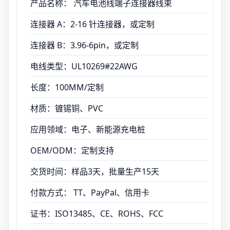
付款方式： TT、PayPal、信用卡
产品名称： 汽车电池线端子连接器线束
证书：ISO13485、CE、ROHS、FCC
连接器 A：2-16 针连接器，或定制
连接器 B：3.96-6pin，或定制
电线类型：UL10269#22AWG
长度：100MM/定制
材质：镀锡铜、PVC
应用领域：电子、新能源充电桩
OEM/ODM：定制支持
交货时间：样品3天，批量生产15天
付款方式： TT、PayPal、信用卡
证书：ISO13485、CE、ROHS、FCC