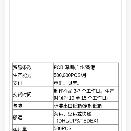
贸易条款
FOB 深圳/广州/香港
生产能力
500,000PCS/月
支付
电汇、贝宝。
制作样品 3-7 个工作日。生产
交货时间
时间为 10 至 15 个工作日。
包装
标准出口纸箱/定制纸箱
海运、空运或快递
船运
（DHL/UPS/FEDEX）
500PCS
起订量