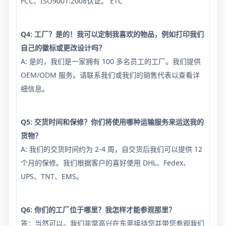
FCC、ISO9001:2008认证。 ETC
Q4: 工厂？是的！我可以定制我喜欢的物品，例如打印我们
自己的徽标或更改设计吗？
A: 是的，我们是一家拥有 100 多名员工的工厂。我们提供
OEM/ODM 服务。请联系我们或我们的销售代表以查看详
细信息。
Q5: 交货时间和保修？你们将使用哪种运输服务来运送我的
货物？
A: 我们的交货时间约为 2-4 周，自交货后我们可以提供 12
个月的保修。我们根据客户的喜好使用 DHL、Fedex、
UPS、TNT、EMS。
Q6: 你们的工厂位于哪里？我怎样才能参观那里？
答：当然可以。我们非常高兴在东莞接待您并带您参观我们