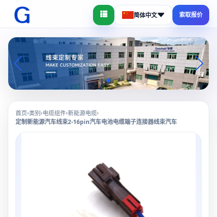
索取报价
简体中文
›
›
›
›
首页
类别
电缆组件
新能源电缆
定制新能源汽车线束2-16pin汽车电池电缆端子连接器线束汽车