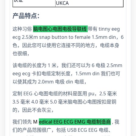
UKCA
产品特点：
这种习俗
脑电图心电图电极导联线
带有 tinny eeg
ecg 2.5米m snap button to female 1.5mm din，6
色，因此您可以使用它连接不同的地方，电缆本身
也很细，
该电缆的长度为 1 米，我们还可以为 6 电极 2.5mm
eeg ecg 卡扣电缆定制长度，1.5mm din 我们也可
以使其成为 2.0mm 电极 din 电缆，
定制 EEG 心电图电缆的材料是医用 pu，2.5 毫米
3.5 毫米 4.0 毫米 5.0 毫米脑电图心电图按扣是铜
的，因此不会灰尘，
我们领先
M
edical EEG ECG EMG 电缆制造商
, 我
们的产品范围很广，包括 USB ECG EEG 电缆、