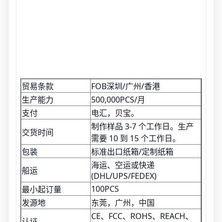
贸易条款
FOB深圳/广州/香港
生产能力
500,000PCS/月
支付
电汇，贝宝。
制作样品 3-7 个工作日。生产
交货时间
需要 10 到 15 个工作日。
包装
标准出口纸箱/定制纸箱
海运、空运或快递
船运
(DHL/UPS/FEDEX)
100PCS
最小起订量
发源地
东莞，广州，中国
CE、FCC、ROHS、REACH、
认证