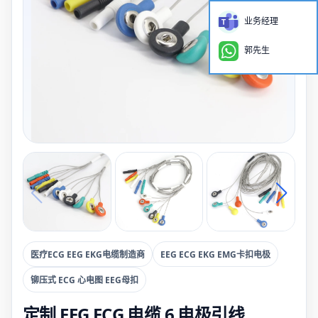
业务经理
郭先生
医疗ECG EEG EKG电缆制造商
EEG ECG EKG EMG卡扣电极
铆压式 ECG 心电图 EEG母扣
定制 EEG ECG 电缆 6 电极引线