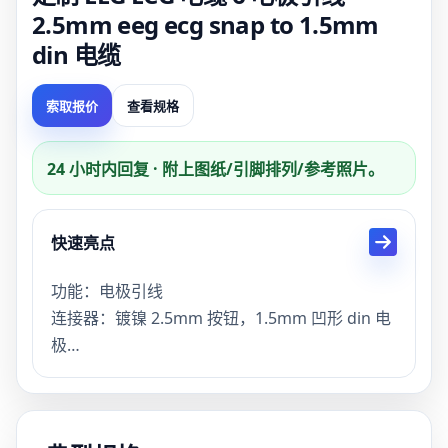
2.5mm eeg ecg snap to 1.5mm
din 电缆
索取报价
查看规格
24 小时内回复 · 附上图纸/引脚排列/参考照片。
快速亮点
功能：电极引线
连接器：镀镍 2.5mm 按钮，1.5mm 凹形 din 电
极
颜色：黑色或可选
描述：高品质tinny eeg ecg snap电极线
交货时间：样品3天，量产15天