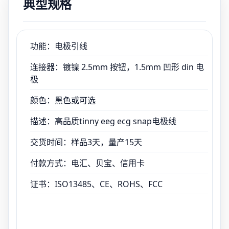
典型规格
付款方式：电汇、贝宝、信用卡
证书：ISO13485、CE、ROHS、FCC
功能：电极引线
连接器：镀镍 2.5mm 按钮，1.5mm 凹形 din 电
极
颜色：黑色或可选
描述：高品质tinny eeg ecg snap电极线
交货时间：样品3天，量产15天
付款方式：电汇、贝宝、信用卡
证书：ISO13485、CE、ROHS、FCC