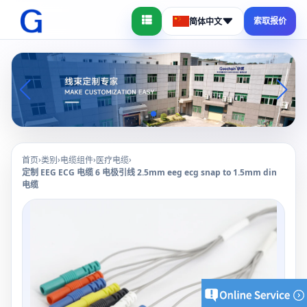
索取报价
简体中文
›
›
›
›
首页
类别
电缆组件
医疗电缆
定制 EEG ECG 电缆 6 电极引线 2.5mm eeg ecg snap to 1.5mm din
电缆