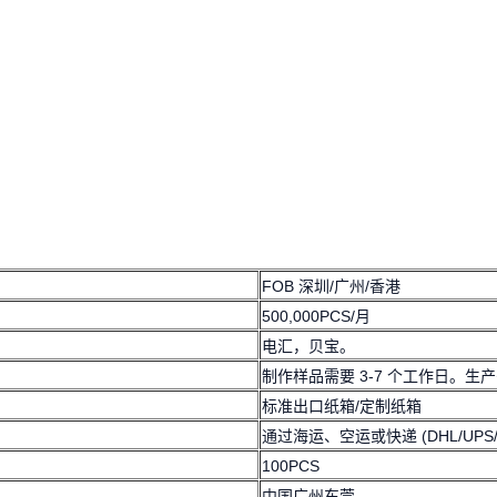
FOB 深圳/广州/香港
500,000PCS/月
电汇，贝宝。
制作样品需要 3-7 个工作日。生产需
标准出口纸箱/定制纸箱
通过海运、空运或快递 (DHL/UPS/
100PCS
中国广州东莞