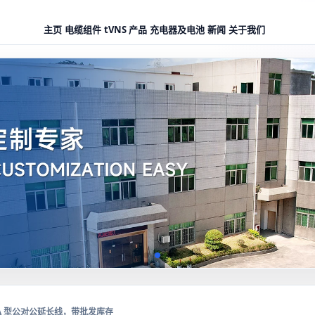
主页
电缆组件
tVNS 产品
充电器及电池
新闻
关于我们
3.0 A 型公对公延长线，带批发库存