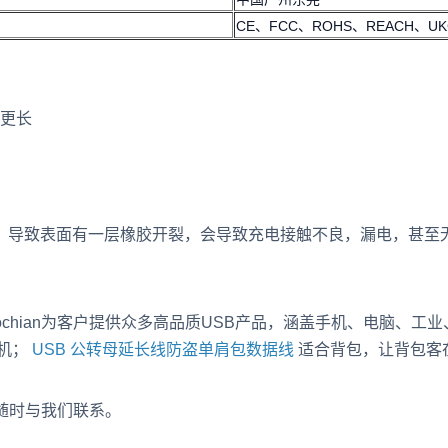
CE、FCC、ROHS、REACH、UK
更长
导致表面有一层橡胶开裂，会导致充电接触不良，漏电，甚至无法
oochian为客户提供众多高品质USB产品，涵盖手机、电脑、
机；
USB 公转母延长线防盗单肩包数据线
适合背包，让背包客
请随时与我们联系。