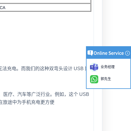
CA
业务经理
充电。而我们的这种双弯头设计 USB 数
郭先生
工业、医疗、汽车等广泛行业。例如，这个
USB
在旅途中为手机充电更方便