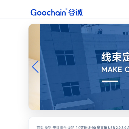
›
›
›
›
首页
类别
电缆组件
USB 2.0数据线
90 度直角 USB 2.0 