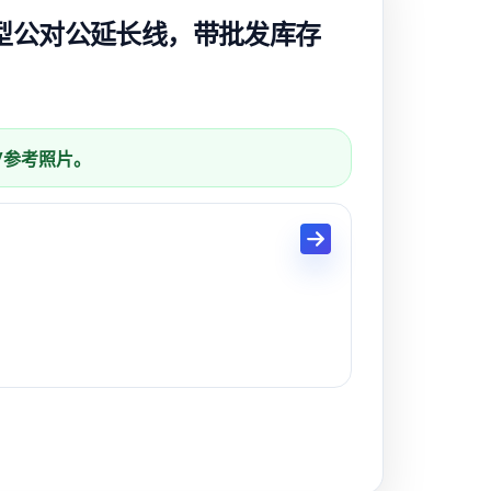
.0 A 型公对公延长线，带批发库存
列/参考照片。
AWG