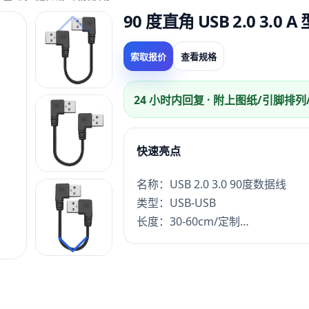
90 度直角 USB 2.0 3
索取报价
查看规格
24 小时内回复 · 附上图纸/引脚排
快速亮点
名称：USB 2.0 3.0 90度数据线
类型：USB-USB
长度：30-60cm/定制
线规：18AWG/20AWG/22AWG/24
应用：电脑平板电子
OEM/ODM：定制支持
交期：打样3天，量产15天