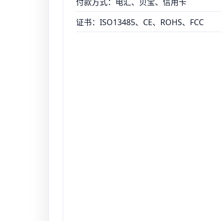
付款方式：电汇、贝宝、信用卡
证书：ISO13485、CE、ROHS、FCC