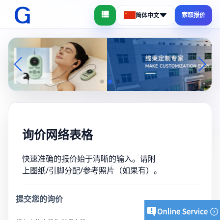
索取报价
简体中文
询价网络表格
快速准确的报价始于清晰的输入。请附
上图纸/引脚分配/参考照片（如果有）。
提交您的询价