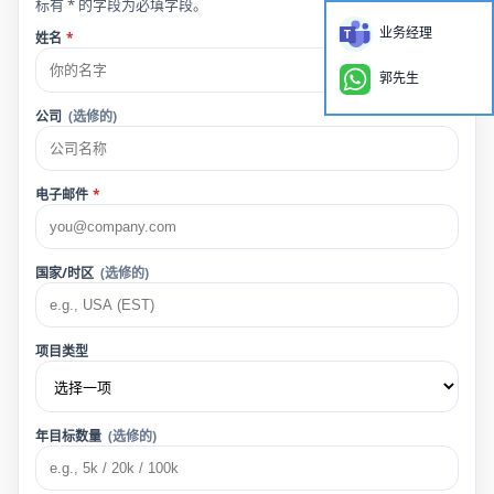
标有 * 的字段为必填字段。
业务经理
姓名
*
郭先生
公司
(选修的)
电子邮件
*
国家/时区
(选修的)
项目类型
年目标数量
(选修的)