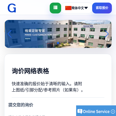
索取报价
简体中文
询价网络表格
快速准确的报价始于清晰的输入。请附
上图纸/引脚分配/参考照片（如果有）。
提交您的询价