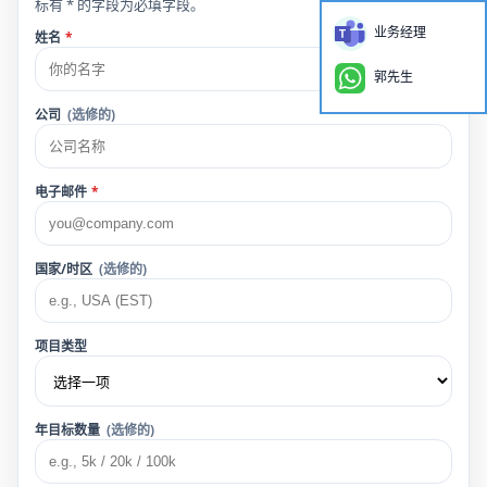
标有 * 的字段为必填字段。
业务经理
姓名
*
郭先生
公司
(选修的)
电子邮件
*
国家/时区
(选修的)
项目类型
年目标数量
(选修的)