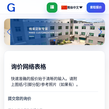
索取报价
简体中文
询价网络表格
快速准确的报价始于清晰的输入。请附
上图纸/引脚分配/参考照片（如果有）。
提交您的询价