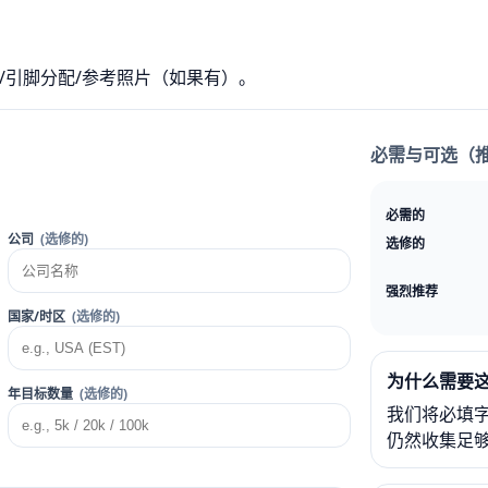
/引脚分配/参考照片（如果有）。
必需与可选（
必需的
公司
(选修的)
选修的
强烈推荐
国家/时区
(选修的)
为什么需要
年目标数量
(选修的)
我们将必填
仍然收集足