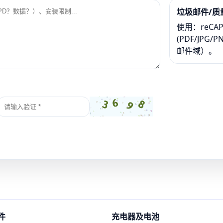
垃圾邮件/质
使用：reCA
(PDF/JP
邮件域）。
件
充电器及电池