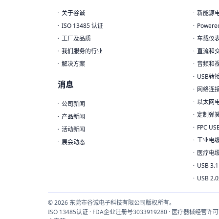
关于谷诚
新能源
ISO 13485 认证
Power
工厂及品质
车载仪
我们服务的行业
直流和
解决方案
音频和
USB转
消息
网络连
以太网
公司新闻
定制弹
产品新闻
FPC U
活动新闻
工业电
展会动态
医疗电
USB 3.
USB 2
© 2026 东莞市谷诚电子科技有限公司版权所有。
ISO 13485认证 · FDA企业注册号3033919280 · 医疗器械