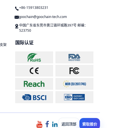
+86-15913803231
goochain@goochain-tech.com
中国广东省东莞市黄江镇环城路397号 邮编：
523750
国际认证
 支架
返回顶部
索取报价