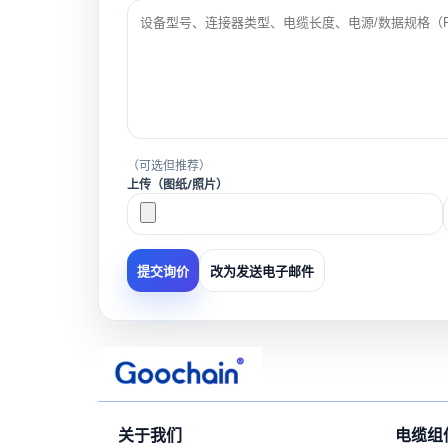
（可选但推荐）
上传（图纸/照片）
改为发送电子邮件
提交询价
关于我们
电缆组