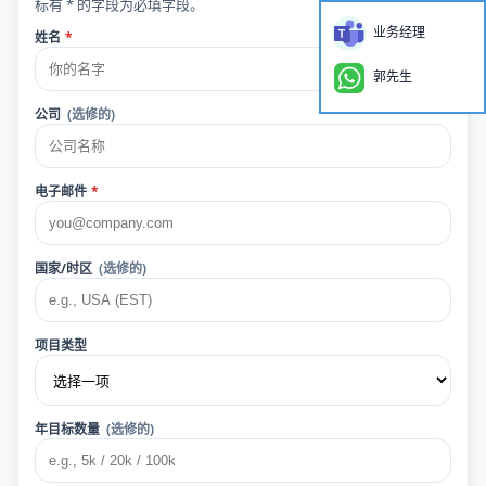
标有 * 的字段为必填字段。
业务经理
姓名
*
郭先生
公司
(选修的)
电子邮件
*
国家/时区
(选修的)
项目类型
年目标数量
(选修的)