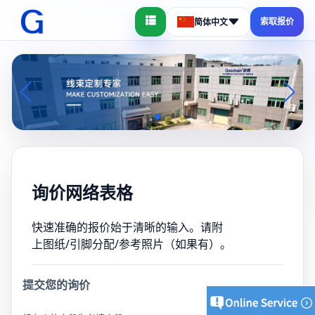
索取报价
简体中文
询价网络表格
快速准确的报价始于清晰的输入。请附
上图纸/引脚分配/参考照片（如果有）。
提交您的询价