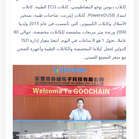
كابلات دبوس بوغو المغناطيسي، كابلات ECG الطبية، كابلات
امتداد PowereDUSB، كابلات إيثرنت، شاحنات طبية، تسخير
الأسلاك وكابلات الكمبيوتر، التي تأسست في عام 2015 ولدينا
2000 ورشة متر مربعات مخصصة للكابلات مخصصة، حوالي 80
عاملا، تحول 1 هو 8 ساعات في اليوم. اتبعنا معيار إدارة ISO
الدولي لجعل كبلاتنا المخصصة والكابلات الطبية وأجهزة الشحن
مع سعر المصنع الصيني.