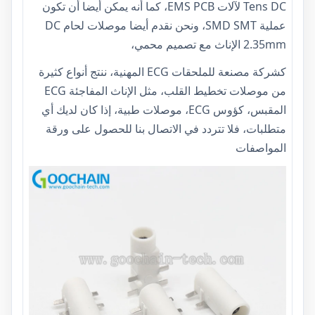
Tens DC لآلات EMS PCB، كما أنه يمكن أيضا أن تكون
عملية SMD SMT، ونحن نقدم أيضا موصلات لحام DC
2.35mm الإناث مع تصميم محمي،
كشركة مصنعة للملحقات ECG المهنية، ننتج أنواع كثيرة
من موصلات تخطيط القلب، مثل
الإناث المفاجئة ECG
المقبس
، كؤوس ECG، موصلات طبية، إذا كان لديك أي
متطلبات، فلا تتردد في الاتصال بنا للحصول على ورقة
المواصفات