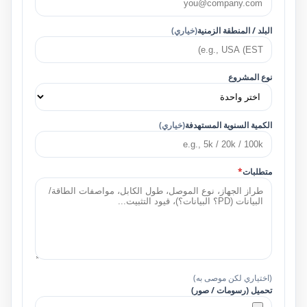
البلد / المنطقة الزمنية
(خياري)
نوع المشروع
الكمية السنوية المستهدفة
(خياري)
متطلبات
*
(اختياري لكن موصى به)
تحميل (رسومات / صور)