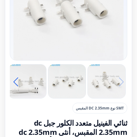
SMT نوع DC 2.35mm المقبس
ثنائي الفينيل متعدد الكلور جبل dc
2.35mm المقبس، أنثى dc 2.35mm