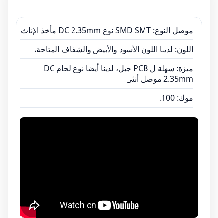
موصل النوع: SMD SMT نوع DC 2.35mm مأخذ الإناث
اللون: لدينا اللون الأسود والأبيض والشفاف المتاحة،
ميزة: سهلة ل PCB جبل، لدينا أيضا نوع لحام DC
2.35mm موصل أنثى
موك: 100.