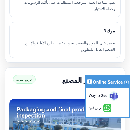
نعم. تساعد العينة المرجعية المتطلبات على تأكيد الرسومات
وخطة الاختبار.
موك؟
يعتمد على المواد والتعقيد. نحن ندعم النماذج الأولية والإنتاج
الضخم القابل للتطوير.
معرض صور المصنع
عرض المزيد
Wayne Guo
واين قوه