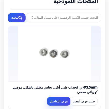
المنتجات النموذجية
يبحث
Φ3.5mm زر انجذاب طبي أنثى، نحاس مطلي بالنيكل، موصل
كهربائي محمي
طلب عرض أسعار
عرض التفاصيل