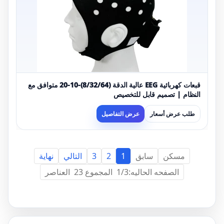
قبعات كهربائية EEG عالية الدقة (8/32/64)-10-20 متوافق مع
النظام | تصميم قابل للتخصيص
طلب عرض أسعار
عرض التفاصيل
مسكن
سابق
1
2
3
التالي
نهاية
الصفحه الحاليه:1/3 المجموع 23 العناصر