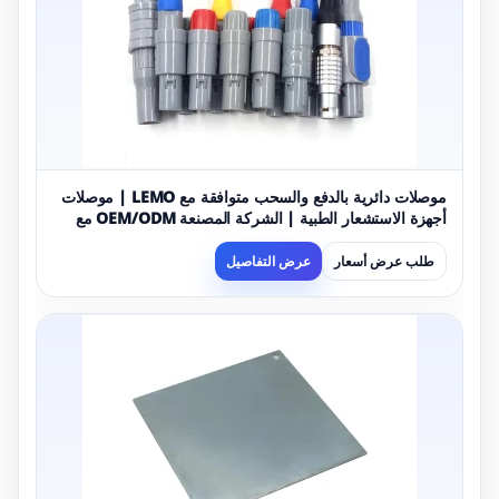
موصلات دائرية بالدفع والسحب متوافقة مع LEMO | موصلات
أجهزة الاستشعار الطبية | الشركة المصنعة OEM/ODM مع
ISO 13485
طلب عرض أسعار
عرض التفاصيل