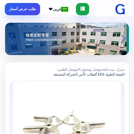
طلب عرض أسعار
عربى
منزل، بيت
›
فئة
›
موصل ومحول
›
الموصل الطبي
›
الفضة الطبية EEG أقطاب كأس الشركة المصنعة