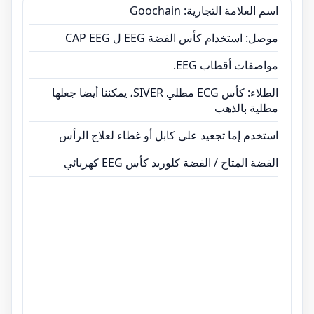
اسم العلامة التجارية: Goochain
موصل: استخدام كأس الفضة EEG ل CAP EEG
مواصفات أقطاب EEG.
الطلاء: كأس ECG مطلي SIVER، يمكننا أيضا جعلها
مطلية بالذهب
استخدم إما تجعيد على كابل أو غطاء لعلاج الرأس
الفضة المتاح / الفضة كلوريد كأس EEG كهربائي