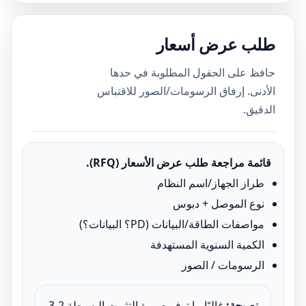
طلب عرض أسعار
حافظ على الحقول المطلوبة في حدها
الأدنى. إرفاق الرسومات/الصور للاقتباس
الدقيق.
قائمة مراجعة طلب عرض الأسعار (RFQ).
طراز الجهاز/اسم النظام
نوع الموصل + دبوس
مواصفات الطاقة/البيانات (PD؟ البيانات؟)
الكمية السنوية المستهدفة
الرسومات / الصور
نصيحة:
غالبًا ما توفر صورة التثبيت البسيطة 2-3