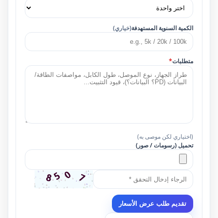
الكمية السنوية المستهدفة
(خياري)
متطلبات
*
(اختياري لكن موصى به)
تحميل (رسومات / صور)
تقديم طلب عرض الأسعار