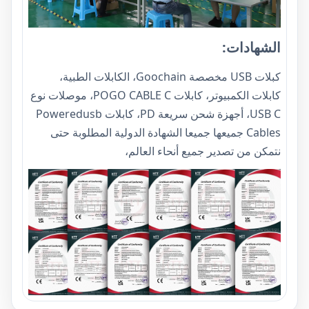
الشهادات:
كبلات USB مخصصة Goochain، الكابلات الطبية،
كابلات الكمبيوتر، كابلات POGO CABLE C، موصلات نوع
USB C، أجهزة شحن سريعة PD، كابلات Poweredusb
Cables جميعها جميعا الشهادة الدولية المطلوبة حتى
نتمكن من تصدير جميع أنحاء العالم،