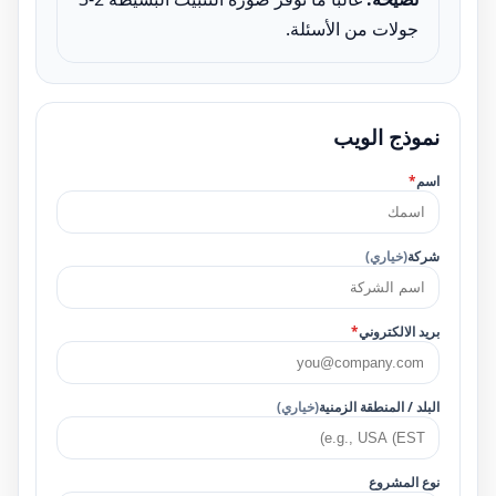
جولات من الأسئلة.
نموذج الويب
اسم
*
شركة
(خياري)
بريد الالكتروني
*
البلد / المنطقة الزمنية
(خياري)
نوع المشروع