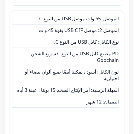
المهلة الزمنية: أمر الإنتاج الضخم 15 يومًا ، عينة 3 أيام
الضمان: 12 شهر
الموصل: 65 وات موصل USB من النوع C.
الموصل 2: ​​موصل USB C IF بقوة 45 وات
نوع الكابل: كابل USB من النوع C.
PD مصنع كابل USB من النوع C سريع الشحن:
Goochain
لون الكابل: أسود ، يمكننا أيضًا صنع ألوان بيضاء أو
اختيارية
المهلة الزمنية: أمر الإنتاج الضخم 15 يومًا ، عينة 3 أيام
الضمان: 12 شهر