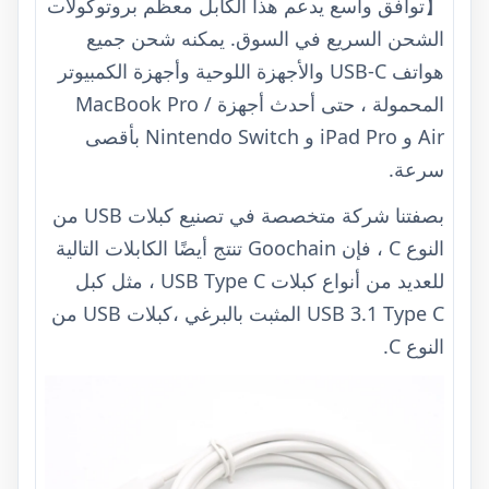
【توافق واسع يدعم هذا الكابل معظم بروتوكولات
الشحن السريع في السوق. يمكنه شحن جميع
هواتف USB-C والأجهزة اللوحية وأجهزة الكمبيوتر
المحمولة ، حتى أحدث أجهزة MacBook Pro /
Air و iPad Pro و Nintendo Switch بأقصى
سرعة.
بصفتنا شركة متخصصة في تصنيع كبلات USB من
النوع C ، فإن Goochain تنتج أيضًا الكابلات التالية
للعديد من أنواع كبلات USB Type C ، مثل كبل
USB 3.1 Type C المثبت بالبرغي ،
كبلات USB من
النوع C.