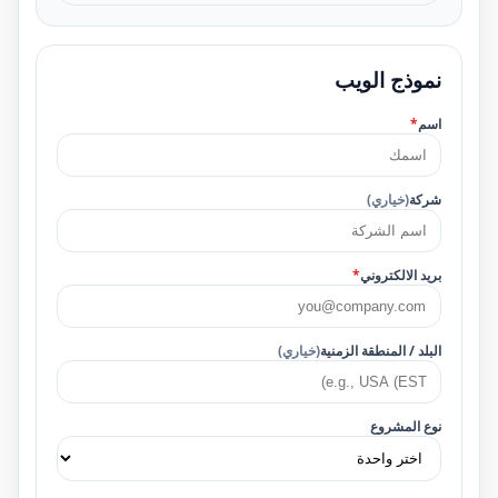
نموذج الويب
اسم
*
شركة
(خياري)
بريد الالكتروني
*
البلد / المنطقة الزمنية
(خياري)
نوع المشروع