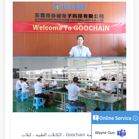
الشهادات:
Wayne Guo
كابلات USB المخصصة Goochain ، الكابلات الطبية ، كبلات