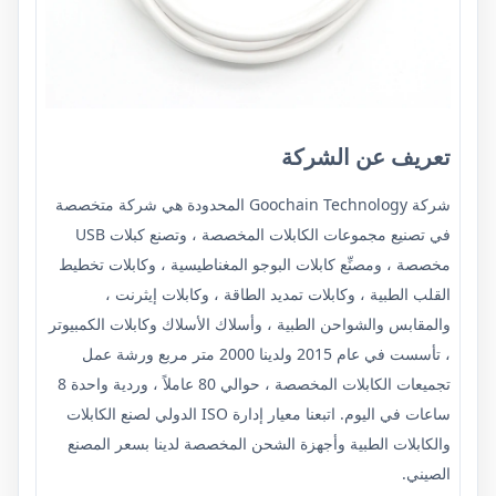
تعريف عن الشركة
شركة Goochain Technology المحدودة
هي شركة متخصصة
في تصنيع مجموعات الكابلات المخصصة ، وتصنع كبلات USB
مخصصة ، ومصنِّع كابلات البوجو المغناطيسية ، وكابلات تخطيط
القلب الطبية ، وكابلات تمديد الطاقة ، وكابلات إيثرنت ،
والمقابس والشواحن الطبية ، وأسلاك الأسلاك وكابلات الكمبيوتر
، تأسست في عام 2015 ولدينا 2000 متر مربع ورشة عمل
تجميعات الكابلات المخصصة ، حوالي 80 عاملاً ، وردية واحدة 8
ساعات في اليوم. اتبعنا معيار إدارة ISO الدولي لصنع الكابلات
والكابلات الطبية وأجهزة الشحن المخصصة لدينا بسعر المصنع
الصيني.