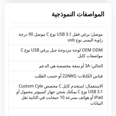
قياس الكابلات: 22AWG أو حسب الطلب
المواصفات النموذجية
الاستعمال: استخدم كابل C مخصص Custom Cyle
USB 3.1 نوع C يمكنك شحن جهاز كمبيوتر محمول أو
iPad أو هواتف بسرعة 10 جيجابت في الثانية نقل
موصل: برغي قفل USB 3.1 نوع C موصل 90 درجة
البيانات
زاوية اليمنى نوع usb
OEM ODM لوحة مزدوجة جبل برغي USB نوع C
مواصفات كابل
الحالي: 3A أو سعة مخصصة هي الدعم
قياس الكابلات: 22AWG أو حسب الطلب
الاستعمال: استخدم كابل C مخصص Custom Cyle
USB 3.1 نوع C يمكنك شحن جهاز كمبيوتر محمول أو
iPad أو هواتف بسرعة 10 جيجابت في الثانية نقل
البيانات