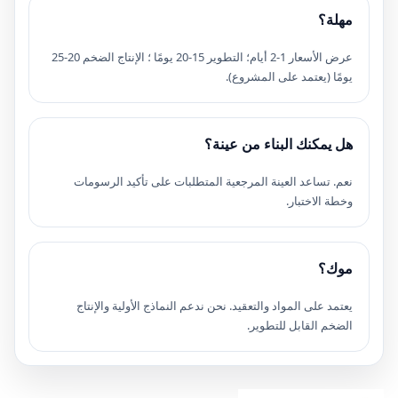
مهلة؟
عرض الأسعار 1-2 أيام؛ التطوير 15-20 يومًا ؛ الإنتاج الضخم 20-25
يومًا (يعتمد على المشروع).
هل يمكنك البناء من عينة؟
نعم. تساعد العينة المرجعية المتطلبات على تأكيد الرسومات
وخطة الاختبار.
موك؟
يعتمد على المواد والتعقيد. نحن ندعم النماذج الأولية والإنتاج
الضخم القابل للتطوير.