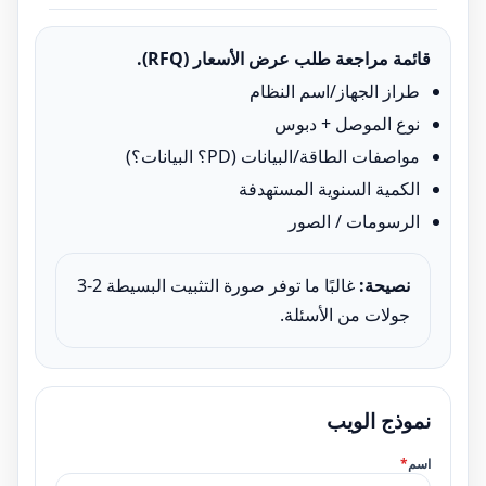
قائمة مراجعة طلب عرض الأسعار (RFQ).
طراز الجهاز/اسم النظام
نوع الموصل + دبوس
مواصفات الطاقة/البيانات (PD؟ البيانات؟)
الكمية السنوية المستهدفة
الرسومات / الصور
نصيحة:
غالبًا ما توفر صورة التثبيت البسيطة 2-3
جولات من الأسئلة.
نموذج الويب
اسم
*