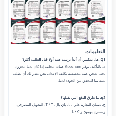
التعليمات
Q1: هل يمكنني أن أبدأ ترتيب عينة أولا قبل الطلب أكثر؟
a: بالتأكيد، توفر Goochain عينات مجانية إذا كان لدينا مخزون،
يجب شحن عينة مخصصة تكلفة الإعداد. نحن نقدر لك أن تطلب
عينة منا للتحقق من الجودة لدينا.
q2: ما طرق الدفع التي تقبلها؟
ج: ضمان التجارة علي بابا، باي بال، T / T، التحويل المصرفي،
ويسترن يونيون و L / C