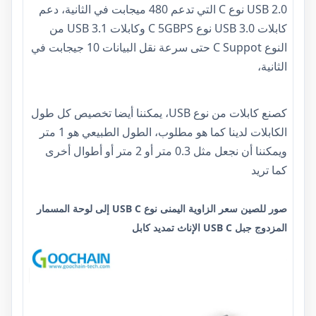
USB 2.0 نوع C التي تدعم 480 ميجابت في الثانية، دعم
كابلات USB 3.0 نوع C 5GBPS وكابلات USB 3.1 من
النوع C Suppot حتى سرعة نقل البيانات 10 جيجابت في
الثانية،
كصنع كابلات من نوع USB، يمكننا أيضا تخصيص كل طول
الكابلات لدينا كما هو مطلوب، الطول الطبيعي هو 1 متر
ويمكننا أن نجعل مثل 0.3 متر أو 2 متر أو أطوال أخرى
كما تريد
صور للصين سعر الزاوية اليمنى نوع USB C إلى لوحة المسمار
المزدوج جبل USB C الإناث تمديد كابل