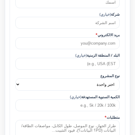
شركة
(خياري)
بريد الالكتروني
*
البلد / المنطقة الزمنية
(خياري)
نوع المشروع
الكمية السنوية المستهدفة
(خياري)
متطلبات
*