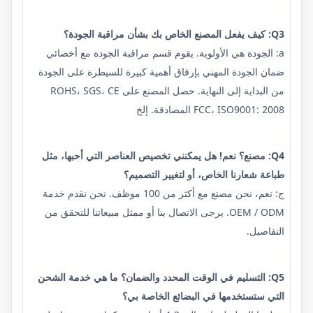
Q3: كيف يفعل المصنع الخاص بك بشأن مراقبة الجودة؟
a: الجودة هي الأولوية. يقوم قسم مراقبة الجودة مع أخصائي
ضمان الجودة المهني بإرفاق أهمية كبيرة للسيطرة على الجودة
من البداية إلى النهاية. حصل المصنع على ROHS، SGS، CE
FCC، ISO9001: 2008 المصادقة. إلخ
Q4: مصنع؟ نعم! هل يمكنني تخصيص العناصر التي أحبها، مثل
طباعة شعارنا الخاص، أو لتغيير التصميم؟
ج: نعم، نحن مصنع مع أكثر من 100 موظف. نحن نقدم خدمة
OEM / ODM. يرجى الاتصال بنا أو ممثل مبيعاتنا للتحقق من
التفاصيل.
Q5: التسليم في الوقت المحدد والضمان؟ ما هي خدمة الشحن
التي ستستخدمها في البضائع الخاصة بي؟