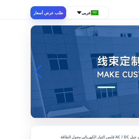
عربى
طلب عرض أسعار