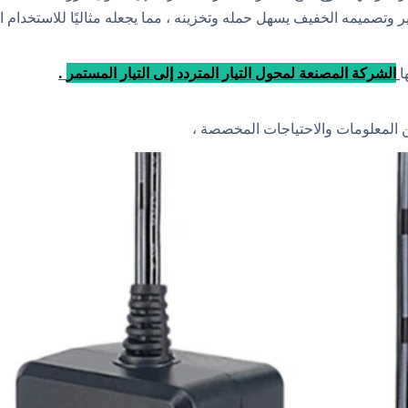
تصميمه الخفيف يسهل حمله وتخزينه ، مما يجعله مثاليًا للاستخدام ال
ا
الشركة المصنعة لمحول التيار المتردد إلى التيار المستمر
.
من المعلومات والاحتياجات المخصصة ،