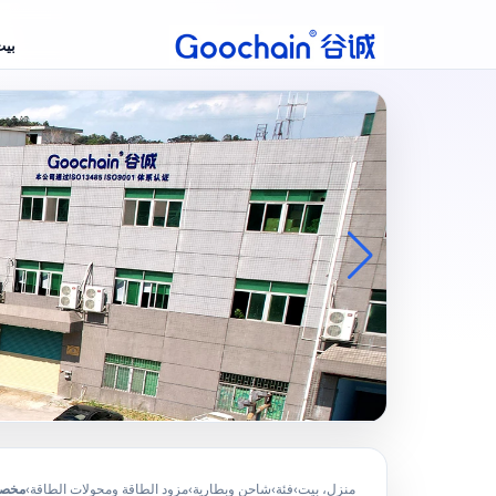
بي
منزل، بيت
›
فئة
›
شاحن وبطارية
›
مزود الطاقة ومحولات الطاقة
›
مخصص الاتحا