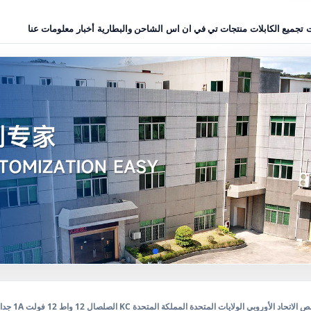
ت
تجميع الكابلات
منتجات تي في ان اس
الشاحن والبطارية
أخبار
معلومات عنا
د الأوروبي الولايات المتحدة المملكة المتحدة KC الصلصال 12 واط 12 فولت 1A جدار جبل AC / DC قابس التيار الكهربائي محول الطاقة