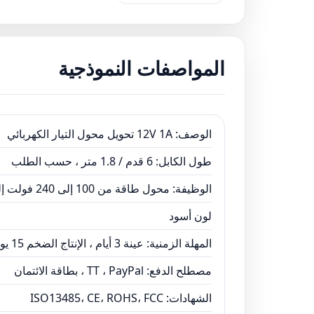
المواصفات النموذجية
الوصف: 12V 1A تحويل محول التيار الكهربائي
طول الكابل: 6 قدم / 1.8 متر ، حسب الطلب
الوظيفة: محول طاقة من 100 إلى 240 فولت إلى 12 فولت تيار مستمر
لون أسود
المهلة الزمنية: عينة 3 أيام ، الإنتاج الضخم 15 يومًا
مصطلح الدفع: TT ، PayPal ، بطاقة الائتمان
الشهادات: ISO13485، CE، ROHS، FCC