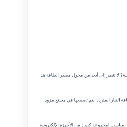
ة؟ لا تنظر إلى أبعد من محول مصدر الطاقة هذا
 السلامة لمصدر طاقة التيار المتردد. يتم تصنيعها في مصنع مزود
 مستمر ، فإن محول مزود الطاقة هذا مناسب لمجموعة كبيرة من الأجهزة الإلكترونية