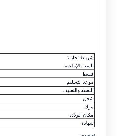
شروط تجارية
السعة الإنتاجية
قسط
موعد التسليم
التعبئة والتغليف
شحن
موك
مكان الولادة
شهادة
تخصيص
: