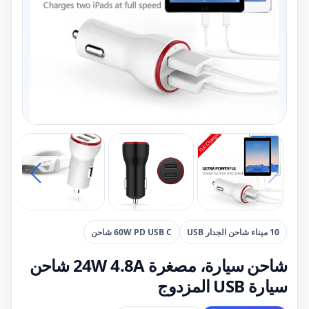
10 ميناء شاحن الجدار USB
60W PD USB C شاحن
شاحن سيارة، مصغرة 24W 4.8A شاحن
سيارة USB المزدوج