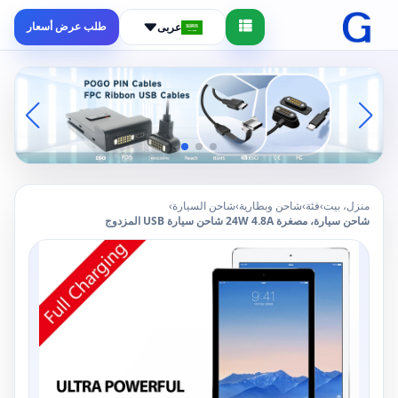
طلب عرض أسعار
عربى
منزل، بيت
›
فئة
›
شاحن وبطارية
›
شاحن السيارة
›
شاحن سيارة، مصغرة 24W 4.8A شاحن سيارة USB المزدوج