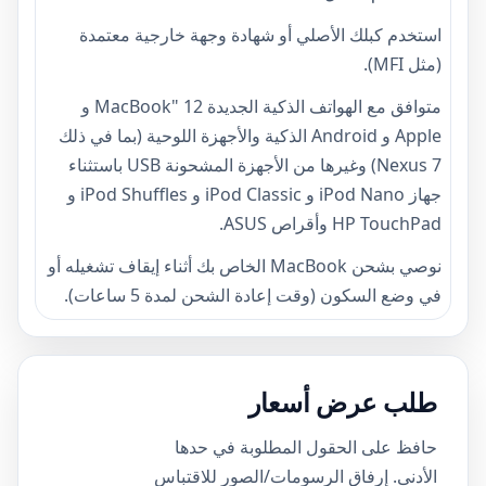
استخدم كبلك الأصلي أو شهادة وجهة خارجية معتمدة
(مثل MFI).
متوافق مع الهواتف الذكية الجديدة 12 "MacBook و
Apple و Android الذكية والأجهزة اللوحية (بما في ذلك
Nexus 7) وغيرها من الأجهزة المشحونة USB باستثناء
جهاز iPod Nano و iPod Classic و iPod Shuffles و
HP TouchPad وأقراص ASUS.
نوصي بشحن MacBook الخاص بك أثناء إيقاف تشغيله أو
في وضع السكون (وقت إعادة الشحن لمدة 5 ساعات).
طلب عرض أسعار
حافظ على الحقول المطلوبة في حدها
الأدنى. إرفاق الرسومات/الصور للاقتباس