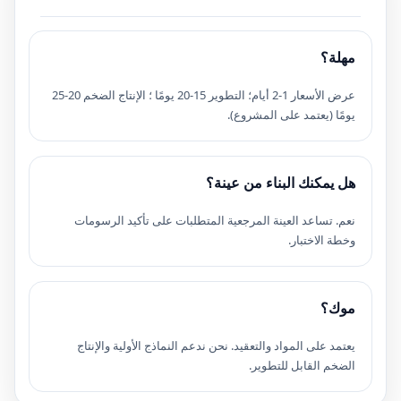
مهلة؟
عرض الأسعار 1-2 أيام؛ التطوير 15-20 يومًا ؛ الإنتاج الضخم 20-25
يومًا (يعتمد على المشروع).
هل يمكنك البناء من عينة؟
نعم. تساعد العينة المرجعية المتطلبات على تأكيد الرسومات
وخطة الاختبار.
موك؟
يعتمد على المواد والتعقيد. نحن ندعم النماذج الأولية والإنتاج
الضخم القابل للتطوير.