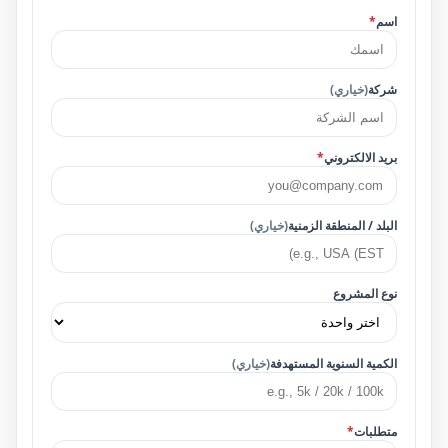
اسم
*
شركة
(خياري)
بريد الالكتروني
*
البلد / المنطقة الزمنية
(خياري)
نوع المشروع
الكمية السنوية المستهدفة
(خياري)
متطلبات
*