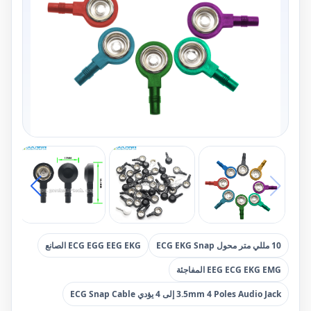
10 مللي متر محول ECG EKG Snap
ECG EGG EEG EKG الصانع
EEG ECG EKG EMG المفاجئة
3.5mm 4 Poles Audio Jack إلى 4 يؤدي ECG Snap Cable