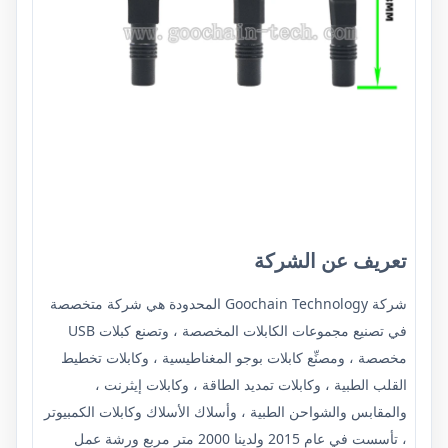
تعريف عن الشركة
شركة Goochain Technology المحدودة
هي شركة متخصصة
في تصنيع مجموعات الكابلات المخصصة ، وتصنع كبلات USB
مخصصة ، ومصنِّع كابلات بوجو المغناطيسية ، وكابلات تخطيط
القلب الطبية ، وكابلات تمديد الطاقة ، وكابلات إيثرنت ،
والمقابس والشواحن الطبية ، وأسلاك الأسلاك وكابلات الكمبيوتر
، تأسست في عام 2015 ولدينا 2000 متر مربع ورشة عمل