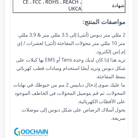
CE ، FCC ، ROHS ، REACH ،
شهادة
UKCA
مواصفات المنتج:
2 مللي متر دبوس (أنثى) إلى 3.5 مللي متر & 3.9 مللي
متر 10 مللي متر محولات المفاجئة (أنثى) لعشرات / إي
إم إس إلكترود.
تريد هذا إذا كان لديك وحدة Tens أو EMS بها كبلات على
شكل دبوس وتريد أيضًا استخدام وسادات قطب كهربائي
بنمط المفاجئة.
ما عليك سوى إدخال دبابيس 2 مم من خيوطك في نهايات
المحولات. ثم قم بتوصيل المحولات في الخاطف الموجود
على الأقطاب الكهربائية.
يحول أسلاك الرصاص على شكل دبوس إلى موصلات
سريعة.