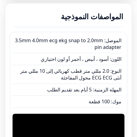
المهلة الزمنية: 5 أيام بعد تقديم الطلب
المواصفات النموذجية
موك: 100 قطعة
الموصل: 3.5mm 4.0mm ecg ekg snap to 2.0mm
pin adapter
اللون: أسود ، أبيض ، أحمر أو لون اختياري
النوع: 2.0 مللي متر قطب كهربائي إلى 10 مللي متر
أنثى ECG ECG محول المفاجئة
المهلة الزمنية: 5 أيام بعد تقديم الطلب
موك: 100 قطعة