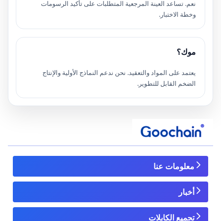
نعم. تساعد العينة المرجعية المتطلبات على تأكيد الرسومات
وخطة الاختبار.
موك؟
يعتمد على المواد والتعقيد. نحن ندعم النماذج الأولية والإنتاج
الضخم القابل للتطوير.
معلومات عنا
أخبار
تجميع الكابلات