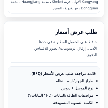
Kangyang الأول ، قرية Shebei ، مدينة Huangjiang ، مدينة
Dongguan ، قوانغدونغ ، الصين.
طلب عرض أسعار
حافظ على الحقول المطلوبة في حدها
الأدنى. إرفاق الرسومات/الصور للاقتباس
الدقيق.
قائمة مراجعة طلب عرض الأسعار (RFQ).
طراز الجهاز/اسم النظام
نوع الموصل + دبوس
مواصفات الطاقة/البيانات (PD؟ البيانات؟)
الكمية السنوية المستهدفة