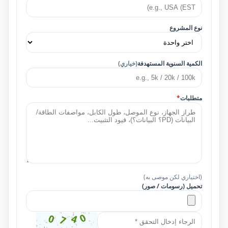
نوع المشروع
الكمية السنوية المستهدفة
(خياري)
متطلبات
*
(اختياري لكن موصى به)
تحميل (رسومات / صور)