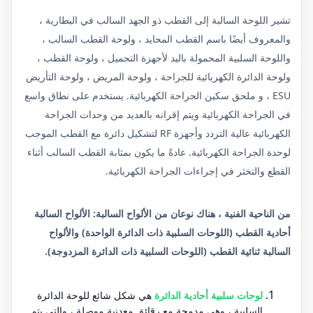
تشير اللوحة السالبة إلى القطب ذو الجهد السالب في البطارية ،
والمعروف أيضًا باسم القطب المحايد ، ولوحة القطب السالب ،
واللوحة السلبية المحمولة باليد لأجهزة التجميل ، ولوحة القطب ،
ولوحة الدائرة الكهربائية للجراحة ، ولوحة المريض ، ولوحة التأريض
ESU ، و ملحق سكين الجراحة الكهربائية. يستخدم على نطاق واسع
في الجراحة الكهربائية ويتم إقرانه بالعديد من وحدات الجراحة
الكهربائية عالية التردد وأجهزة RF لتشكيل دائرة مع القطب الموجب
لوحدة الجراحة الكهربائية. عادةً ما يكون بمثابة القطب السالب أثناء
القطع والتخثر في إجراءات الجراحة الكهربائية.
من الناحية الفنية ، هناك نوعان من الألواح السالبة: الألواح السالبة
أحادية القطب (اللوحات السلبية ذات الدائرة الواحدة) والألواح
السالبة ثنائية القطب (اللوحات السلبية ذات الدائرة المزدوجة).
لوحات سلبية أحادية الدائرة
هي شكل شائع للوحة الدائرة
السلبية ، وهي مدمجة مع رقائق معدنية موصلة ، والتي يتم