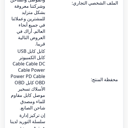
الملف الشخصي التجاري:
وشركتنا معروفة
بشكل متزايد
للمشترين وعملائنا
في جميع أنحاء
العالم. أراك في
العروض التالية
قريبا.
كابل كابل USB
كابل الكمبيوتر
Cable Cable DC
Cable Power
Power PD Cable
محفظة المنتج:
OBD كابل OBD
الأسلاك تسخير
موصل كابل مقاوم
للماء ومصدق
شاحن الصانع.
إن تركيز إدارة
سلسلة التوريد لدينا
هو توفير ميزة