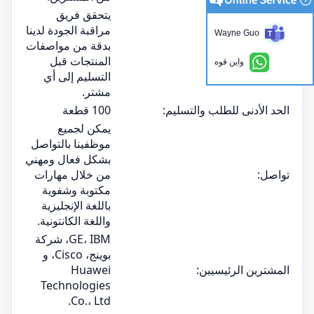
يتحقق فريق
مراقبة الجودة لدينا
Wayne Guo
بدقة من مواصفات
مراقبة الجودة:
المنتجات قبل
واين قوه
التسليم إلى أي
مشتر.
الحد الأدنى للطلب والتسليم:
100 قطعة
يمكن لجميع
موظفينا بالتواصل
بشكل فعال ومهني
تواصل:
من خلال مهارات
مكتوبة وشفوية
باللغة الإنجليزية
واللغة الكانتونية.
GE، IBM، شركة
بوينج، Cisco، و
المشترين الرئيسيين:
Huawei
Technologies
Co.، Ltd.