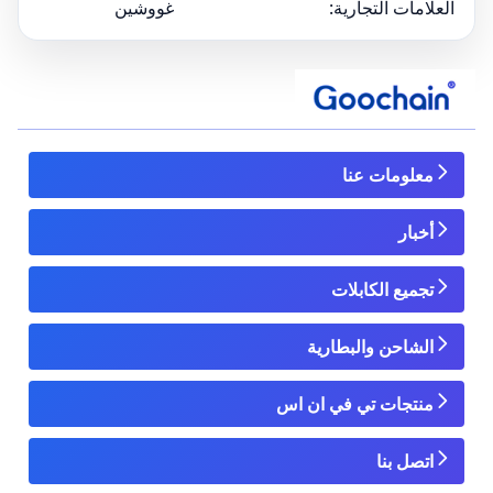
العلامات التجارية:
غووشين
معلومات عنا
أخبار
تجميع الكابلات
الشاحن والبطارية
منتجات تي في ان اس
اتصل بنا