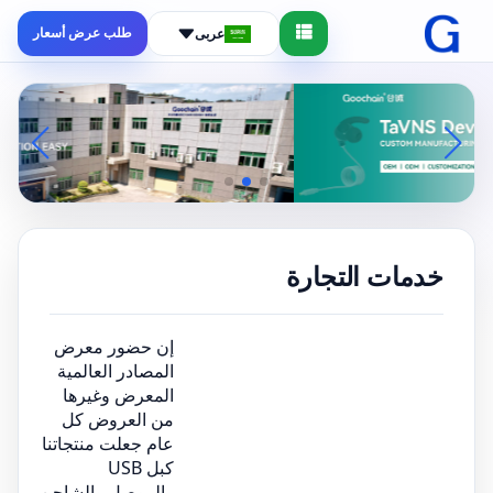
طلب عرض أسعار
عربى
خدمات التجارة
إن حضور معرض
المصادر العالمية
المعرض وغيرها
من العروض كل
عام جعلت منتجاتنا
كبل USB
والموصل والشاحن