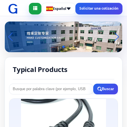
Solicitar una cotización
Español
Typical Products
Buscar