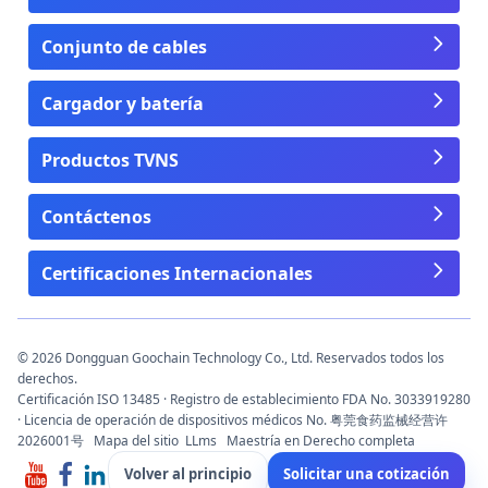
Conjunto de cables
Cargador y batería
Productos TVNS
Contáctenos
Certificaciones Internacionales
© 2026 Dongguan Goochain Technology Co., Ltd. Reservados todos los
derechos.
Certificación ISO 13485 · Registro de establecimiento FDA No. 3033919280
· Licencia de operación de dispositivos médicos No. 粤莞食药监械经营许
2026001号
Mapa del sitio
LLms
Maestría en Derecho completa
Volver al principio
Solicitar una cotización