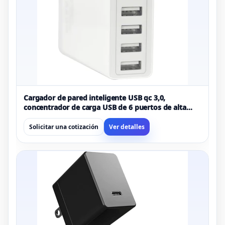
Cargador de pared inteligente USB qc 3,0,
concentrador de carga USB de 6 puertos de alta
velocidad de 60W, cargador de teléfono móvil para
tabletas, portátiles, Mp3/mp4
Solicitar una cotización
Ver detalles