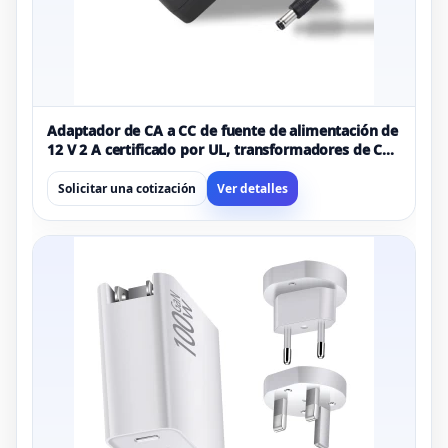
Adaptador de CA a CC de fuente de alimentación de
12 V 2 A certificado por UL, transformadores de CA
de 100-240 V a CC de 12 voltios
Solicitar una cotización
Ver detalles