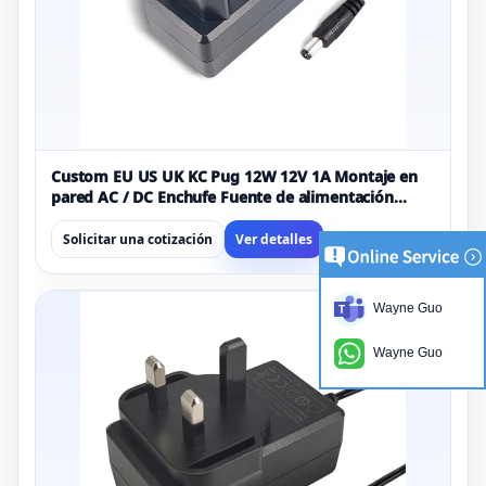
Custom EU US UK KC Pug 12W 12V 1A Montaje en
pared AC / DC Enchufe Fuente de alimentación
Adaptador de corriente
Solicitar una cotización
Ver detalles
Wayne Guo
Wayne Guo