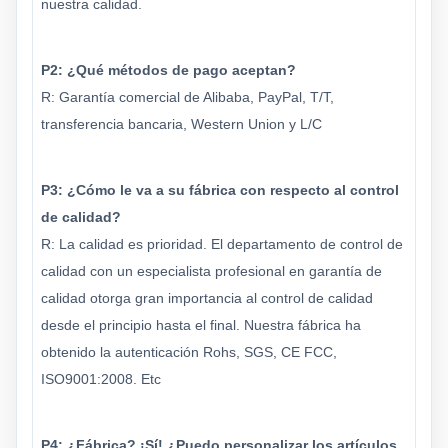
nuestra calidad.
P2: ¿Qué métodos de pago aceptan?
R: Garantía comercial de Alibaba, PayPal, T/T,
transferencia bancaria, Western Union y L/C
P3: ¿Cómo le va a su fábrica con respecto al control
de calidad?
R: La calidad es prioridad. El departamento de control de
calidad con un especialista profesional en garantía de
calidad otorga gran importancia al control de calidad
desde el principio hasta el final. Nuestra fábrica ha
obtenido la autenticación Rohs, SGS, CE FCC,
ISO9001:2008. Etc
P4: ¿Fábrica? ¡Sí! ¿Puedo personalizar los artículos