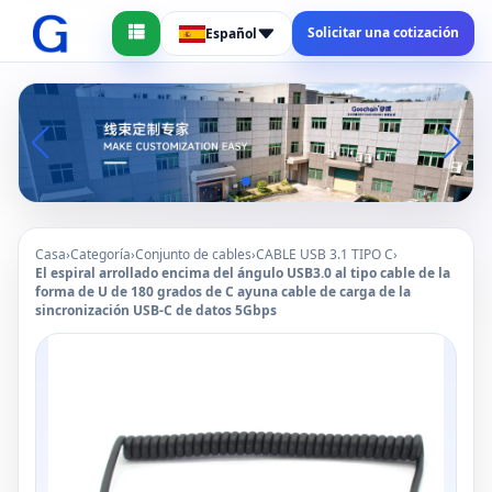
Solicitar una cotización
Español
Casa
›
Categoría
›
Conjunto de cables
›
CABLE USB 3.1 TIPO C
›
El espiral arrollado encima del ángulo USB3.0 al tipo cable de la
forma de U de 180 grados de C ayuna cable de carga de la
sincronización USB-C de datos 5Gbps