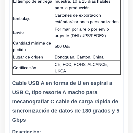
El tiempo de entrega
muestra. 10 a 15 días hábiles
para la producción.
Cartones de exportación
Embalaje
estándar/cartones personalizados
Por mar, por aire o por envío
Envío
urgente (DHL/UPS/FEDEX)
Cantidad mínima de
500 Uds.
pedido
Lugar de origen
Dongguan, Cantón, China
CE, FCC, ROHS, ALCANCE,
Certificación
UKCA
Cable USB A en forma de U en espiral a
USB C, tipo resorte A macho para
mecanografiar C cable de carga rápida de
sincronización de datos de 180 grados y 5
Gbps
Descripción: