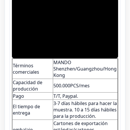
MANDO
Términos
Shenzhen/Guangzhou/Hong
comerciales
Kong
Capacidad de
500.000PCS/mes
producción
Pago
T/T, Paypal.
3-7 días hábiles para hacer la
El tiempo de
muestra. 10 a 15 días hábiles
entrega
para la producción.
Cartones de exportación
embalaje
estándar/cartones