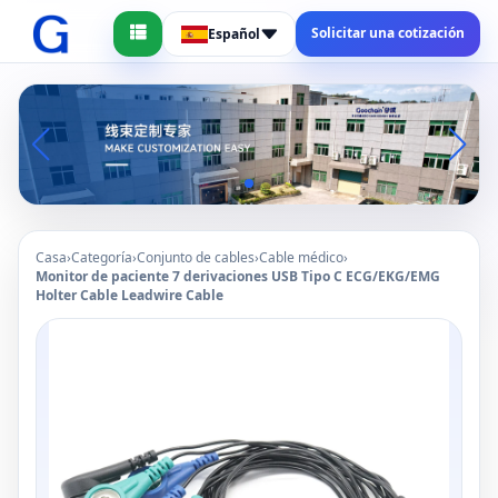
Solicitar una cotización
Español
Casa
›
Categoría
›
Conjunto de cables
›
Cable médico
›
Monitor de paciente 7 derivaciones USB Tipo C ECG/EKG/EMG
Holter Cable Leadwire Cable