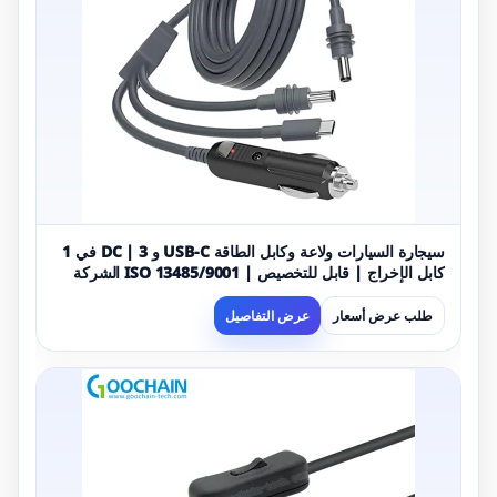
سيجارة السيارات ولاعة وكابل الطاقة USB-C و DC | 3 في 1
كابل الإخراج | قابل للتخصيص | ISO 13485/9001 الشركة
المصنعة المعتمدة
طلب عرض أسعار
عرض التفاصيل