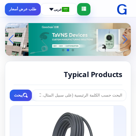
طلب عرض أسعار
عربى
Typical Products
يبحث