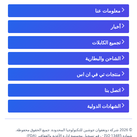
معلومات عنا
أخبار
تجميع الكابلات
الشاحن والبطارية
منتجات تي في ان اس
اتصل بنا
الشهادات الدولية
© 2026 شركة دونغقوان جوشين للتكنولوجيا المحدودة. جميع الحقوق محفوظة.
شهادة ISO 13485 · رقم تسجيل مؤسسة إدارة الأغذية والعقاقير (FDA)