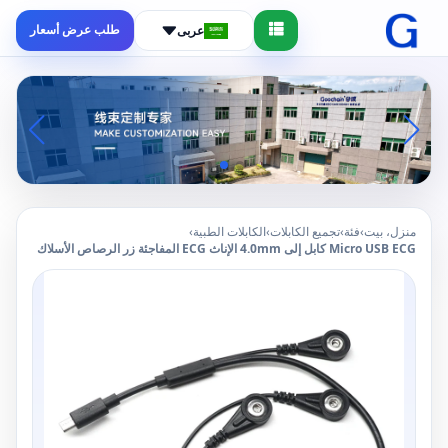
طلب عرض أسعار
عربى
منزل، بيت
›
فئة
›
تجميع الكابلات
›
الكابلات الطبية
›
Micro USB ECG كابل إلى 4.0mm الإناث ECG المفاجئة زر الرصاص الأسلاك