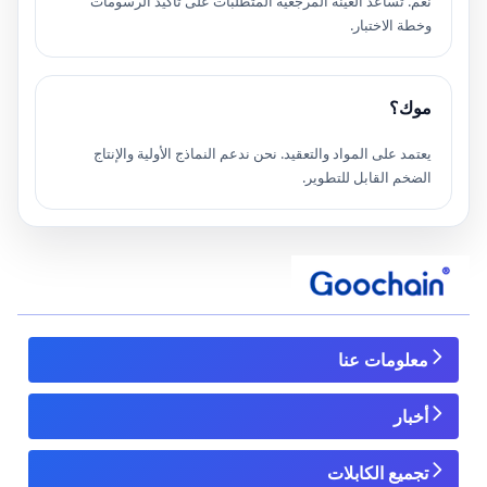
نعم. تساعد العينة المرجعية المتطلبات على تأكيد الرسومات
وخطة الاختبار.
موك؟
يعتمد على المواد والتعقيد. نحن ندعم النماذج الأولية والإنتاج
الضخم القابل للتطوير.
معلومات عنا
أخبار
تجميع الكابلات