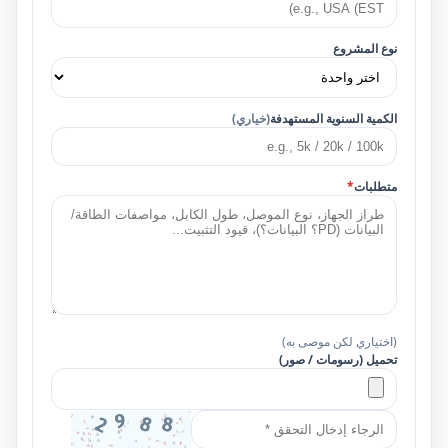
نوع المشروع
الكمية السنوية المستهدفة
(خياري)
متطلبات
*
(اختياري لكن موصى به)
تحميل (رسومات / صور)