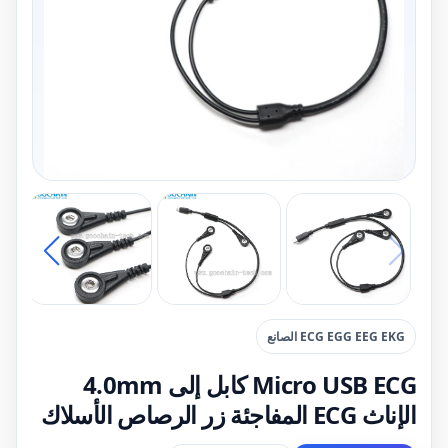
ECG EGG EEG EKG الصانع
Micro USB ECG كابل إلى 4.0mm
الإناث ECG المفاجئة زر الرصاص الأسلاك