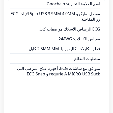
اسم العلامة التجارية: Goochain
موصل: مايكرو 5pin USB 3.9MM 4.0MM الإناث ECG
زر المفاجئة
ECG الرصاص الأسلاك مواصفات كابل
مقياس الكابلات: 24AWG
قطر الكابلات: كاليفورنيا. 2.5MM MM كابل
متطلبات النظام
متوافق مع شاشات ECG، أجهزة علاج المرضى التي
requrie A MICRO USB Suck و ECG Snap