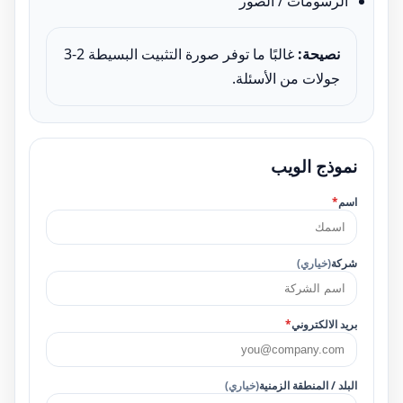
الرسومات / الصور
نصيحة:
غالبًا ما توفر صورة التثبيت البسيطة 2-3
جولات من الأسئلة.
نموذج الويب
اسم
*
شركة
(خياري)
بريد الالكتروني
*
البلد / المنطقة الزمنية
(خياري)