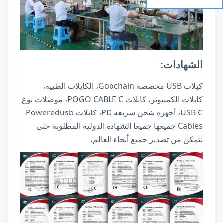
الشهادات:
كبلات USB مخصصة Goochain، الكابلات الطبية،
كابلات الكمبيوتر، كابلات POGO CABLE C، موصلات نوع
USB C، أجهزة شحن سريعة PD، كابلات Poweredusb
Cables جميعها جميعا الشهادة الدولية المطلوبة حتى
نتمكن من تصدير جميع أنحاء العالم،