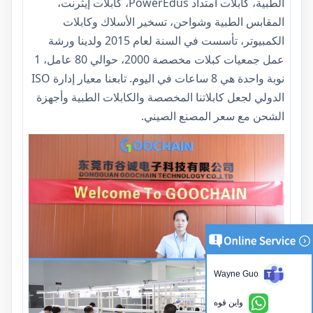
الطبية، كابلات امتداد PowerEdus، كابلات إيثرنت،
المقابس الطبية وشواحن، تسخير الأسلاك وكابلات
الكمبيوتر، تأسست في السنة لعام 2015 ولدينا ورشة
عمل جمعيات كبلات مخصصة 2000، حوالي 80 عامل، 1
نوبة واحدة هي 8 ساعات في اليوم. تابعنا معيار إدارة ISO
الدولي لجعل كابلاتنا المخصصة والكابلات الطبية وأجهزة
الشحن مع سعر المصنع الصيني.
Wayne Guo
واين قوه