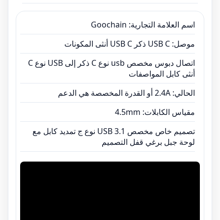
اسم العلامة التجارية: Goochain
موصل: USB C ذكر USB C أنثى المكونات
اتصال دبوس مخصص usb نوع C ذكر إلى USB نوع C
أنثى كابل المواصفات
الحالي: 2.4A أو القدرة المخصصة هي الدعم
مقياس الكابلات: 4.5mm
تصميم خاص مخصص USB 3.1 نوع ج تمديد كابل مع
لوحة جبل برغي قفل التصميم