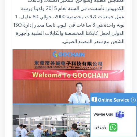
المقابس الطبية وشواحن، تسخير الأسلاك وكابلات
الكمبيوتر، تأسست في السنة لعام 2015 ولدينا ورشة
عمل جمعيات كبلات مخصصة 2000، حوالي 80 عامل، 1
نوبة واحدة هي 8 ساعات في اليوم. تابعنا معيار إدارة ISO
الدولي لجعل كابلاتنا المخصصة والكابلات الطبية وأجهزة
الشحن مع سعر المصنع الصيني.
Wayne Guo
واين قوه