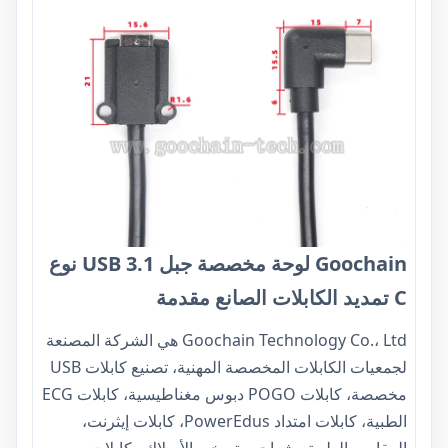
Goochain لوحة مخصصة جبل USB 3.1 نوع
C تمديد الكابلات الصانع مقدمة
Goochain Technology Co.، Ltd هي الشركة المصنعة
لجمعيات الكابلات المخصصة المهنية، تصنيع كابلات USB
مخصصة، كابلات POGO دبوس مغناطيسية، كابلات ECG
الطبية، كابلات امتداد PowerEdus، كابلات إيثرنت،