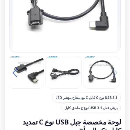
USB 3.1 نوع C كابل C مع مفتاح مؤشر LED
برغي قفل USB 3.1 نوع ج ملحق كابل
لوحة مخصصة جبل USB نوع C تمديد