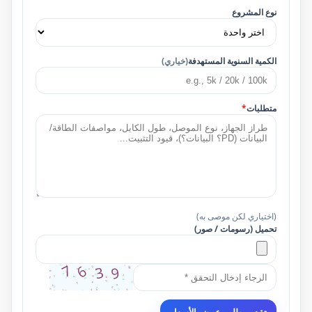
نوع المشروع
الكمية السنوية المستهدفة
(خياري)
متطلبات
*
(اختياري لكن موصى به)
تحميل (رسومات / صور)