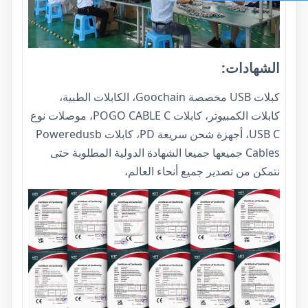
الشهادات:
كبلات USB مخصصة Goochain، الكابلات الطبية،
كابلات الكمبيوتر، كابلات POGO CABLE C، موصلات نوع
USB C، أجهزة شحن سريعة PD، كابلات Poweredusb
Cables جميعها جميعا الشهادة الدولية المطلوبة حتى
نتمكن من تصدير جميع أنحاء العالم،