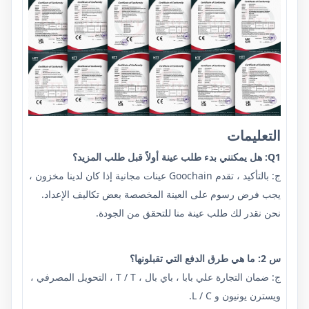
التعليمات
Q1: هل يمكنني بدء طلب عينة أولاً قبل طلب المزيد؟
ج: بالتأكيد ، تقدم Goochain عينات مجانية إذا كان لدينا مخزون ،
يجب فرض رسوم على العينة المخصصة بعض تكاليف الإعداد.
نحن نقدر لك طلب عينة منا للتحقق من الجودة.
س 2: ما هي طرق الدفع التي تقبلونها؟
ج: ضمان التجارة علي بابا ، باي بال ، T / T ، التحويل المصرفي ،
ويسترن يونيون و L / C.