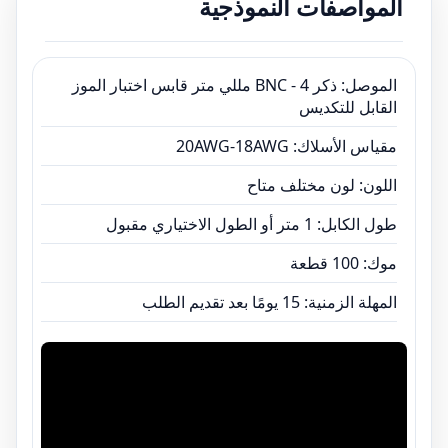
المواصفات النموذجية
المهلة الزمنية: 15 يومًا بعد تقديم الطلب
الموصل: ذكر BNC - 4 مللي متر قابس اختبار الموز
القابل للتكديس
مقياس الأسلاك: 20AWG-18AWG
اللون: لون مختلف متاح
طول الكابل: 1 متر أو الطول الاختياري مقبول
موك: 100 قطعة
المهلة الزمنية: 15 يومًا بعد تقديم الطلب