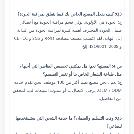
Q3: كيف يفعل المصنع الخاص بك فيما يتعلق بمراقبة الجودة؟
ج: الجودة هي الأولوية. يولي قسم مراقبة الجودة مع أخصائي
ضمان الجودة المحترف أهمية كبيرة لمراقبة الجودة من البداية
إلى النهاية. لقد اكتسب مصنعنا مصادقة Rohs و SGS و CE FCC
و ISO9001: 2008. إلخ
س 4: المصنع؟ نعم! هل يمكنني تخصيص العناصر التي أحبها ،
مثل طباعة الشعار الخاص بنا أو تغيير التصميم؟
ج: نعم ، نحن مصنع يضم أكثر من 100 موظف. نحن نقدم خدمة
OEM / ODM. يرجى الاتصال بنا أو مندوب المبيعات لدينا للتحقق
من التفاصيل.
Q5: وقت التسليم والضمان؟ ما خدمة الشحن التي ستستخدمها
لبضاعي؟