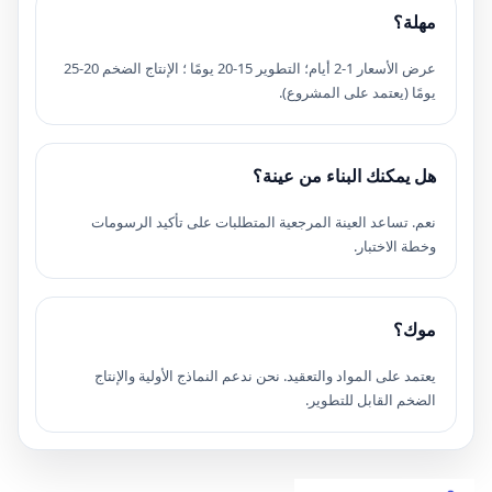
مهلة؟
عرض الأسعار 1-2 أيام؛ التطوير 15-20 يومًا ؛ الإنتاج الضخم 20-25
يومًا (يعتمد على المشروع).
هل يمكنك البناء من عينة؟
نعم. تساعد العينة المرجعية المتطلبات على تأكيد الرسومات
وخطة الاختبار.
موك؟
يعتمد على المواد والتعقيد. نحن ندعم النماذج الأولية والإنتاج
الضخم القابل للتطوير.