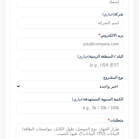
شركة
(خياري)
بريد الالكتروني
*
البلد / المنطقة الزمنية
(خياري)
نوع المشروع
الكمية السنوية المستهدفة
(خياري)
متطلبات
*