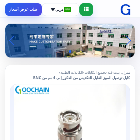
طلب عرض أسعار
عربى
منزل، بيت
›
فئة
›
تجميع الكابلات
›
الكابلات الطبية
›
كابل توصيل الموز القابل للتكديس من الذكور إلى 4 مم من BNC