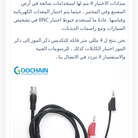
سدادات الاختبار 4 مم لها استخدامات شائعة في أرض
المصنع وفي المختبر ، حيثما يتم اختبار المعدات الكهربائية
وقياسها. عادةً ما تُستخدم خيوط اختبار BNC في تشخيص
السيارات ومع راسمات الذبذبات.
نحن ننتج ل
4 مللي متر قابلة للتكديس ذكر الموز إلى ذكر
الموز اختبار الكابلات
كذلك ، للرسومات الفنية
والاستفسار لا تتردد في الاتصال بنا ،