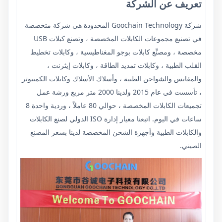
تعريف عن الشركة
شركة Goochain Technology المحدودة
هي شركة متخصصة
في تصنيع مجموعات الكابلات المخصصة ، وتصنع كبلات USB
مخصصة ، ومصنِّع كابلات بوجو المغناطيسية ، وكابلات تخطيط
القلب الطبية ، وكابلات تمديد الطاقة ، وكابلات إيثرنت ،
والمقابس والشواحن الطبية ، وأسلاك الأسلاك وكابلات الكمبيوتر
، تأسست في عام 2015 ولدينا 2000 متر مربع ورشة عمل
تجميعات الكابلات المخصصة ، حوالي 80 عاملاً ، وردية واحدة 8
ساعات في اليوم. اتبعنا معيار إدارة ISO الدولي لصنع الكابلات
والكابلات الطبية وأجهزة الشحن المخصصة لدينا بسعر المصنع
الصيني.