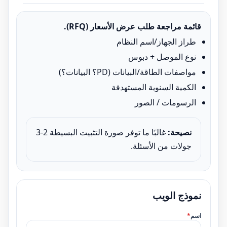
قائمة مراجعة طلب عرض الأسعار (RFQ).
طراز الجهاز/اسم النظام
نوع الموصل + دبوس
مواصفات الطاقة/البيانات (PD؟ البيانات؟)
الكمية السنوية المستهدفة
الرسومات / الصور
نصيحة:
غالبًا ما توفر صورة التثبيت البسيطة 2-3
جولات من الأسئلة.
نموذج الويب
اسم
*