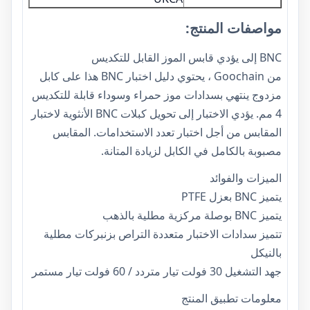
مواصفات المنتج:
BNC إلى يؤدي قابس الموز القابل للتكديس
من Goochain ، يحتوي دليل اختبار BNC هذا على كابل
مزدوج ينتهي بسدادات موز حمراء وسوداء قابلة للتكديس
4 مم. يؤدي الاختبار إلى تحويل كبلات BNC الأنثوية لاختبار
المقابس من أجل اختبار تعدد الاستخدامات. المقابس
مصبوبة بالكامل في الكابل لزيادة المتانة.
الميزات والفوائد
يتميز BNC بعزل PTFE
يتميز BNC بوصلة مركزية مطلية بالذهب
تتميز سدادات الاختبار متعددة التراص بزنبركات مطلية
بالنيكل
جهد التشغيل 30 فولت تيار متردد / 60 فولت تيار مستمر
معلومات تطبيق المنتج