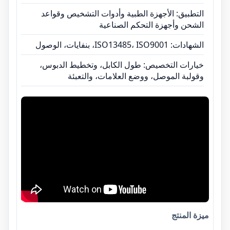
التطبيق: الأجهزة الطبية وأدوات التشخيص وقواعد
الشحن وأجهزة التحكم الصناعية
الشهادات: ISO13485، ISO9001، بنفايات، الوصول
خيارات التخصيص: طول الكابل، وتخطيط الدبوس،
وقولبة الموصل، ووضع العلامات، والتعبئة
ميزة المنتج