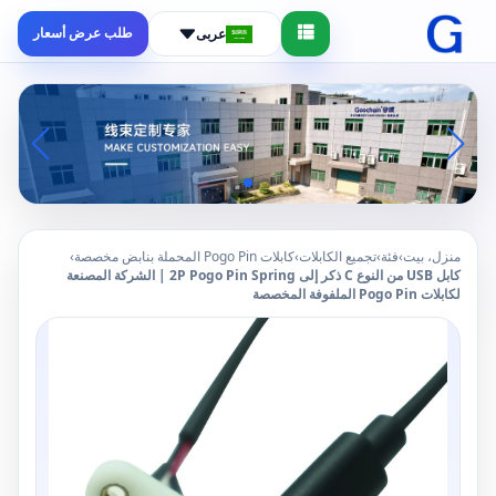
طلب عرض أسعار
عربى
منزل، بيت
›
فئة
›
تجميع الكابلات
›
كابلات Pogo Pin المحملة بنابض مخصصة
›
كابل USB من النوع C ذكر إلى 2P Pogo Pin Spring | الشركة المصنعة
لكابلات Pogo Pin الملفوفة المخصصة