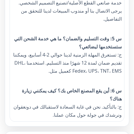
خدمة صانعي القطع الأصلية/تصنيع التصميم الشخصي.
يرجى الاتصال بنا أو مندوب المبيعات لدينا للتحقق من
التفاصيل.
س 5: وقت التسليم والضمان؟ ما هي خدمة الشحن التي
ستستخدمها لبضائعي؟
ج: تستغرق المهلة الزمنية لدينا حوالي 2-4 أسابيع، ويمكننا
تقديم ضمان لمدة 12 شهرًا منذ التسليم. استخدمنا DHL،
Fedex، UPS، TNT، EMS كعميل مثل.
س 6: أين يقع المصنع الخاص بك؟ كيف يمكنني زيارة
هناك؟
ج: بالتأكيد. نحن في غاية السعادة لاستقبالك في دونغقوان
ونرشدك في جولة حول مكان عملنا.