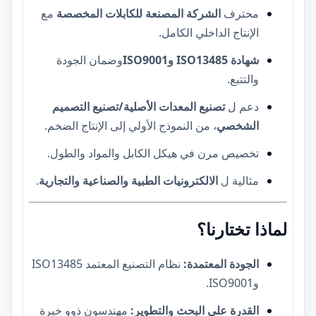
محترف
الشركة المصنعة للكابلات المخصصة
مع
الإنتاج الداخلي الكامل.
شهادة ISO13485 وISO9001
وضمان الجودة
والتتبع.
دعم ل
تصنيع المعدات الأصلية/تصنيع التصميم
الشخصي
، من النموذج الأولي إلى الإنتاج الضخم.
تخصيص مرن في هيكل الكابل والمواد والطول.
مثالية ل
الالكترونيات الطبية والصناعية والتجارية
.
لماذا تختارنا؟
الجودة المعتمدة:
نظام التصنيع المعتمد ISO13485
وISO9001.
القدرة على البحث والتطوير:
مهندسون ذوو خبرة