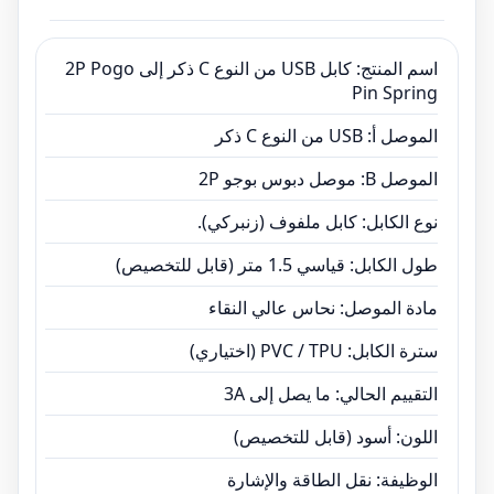
التحكم الصناعية.
اسم المنتج: كابل USB من النوع C ذكر إلى 2P Pogo
Pin Spring
الموصل أ: USB من النوع C ذكر
الموصل B: موصل دبوس بوجو 2P
نوع الكابل: كابل ملفوف (زنبركي).
طول الكابل: قياسي 1.5 متر (قابل للتخصيص)
مادة الموصل: نحاس عالي النقاء
سترة الكابل: PVC / TPU (اختياري)
التقييم الحالي: ما يصل إلى 3A
اللون: أسود (قابل للتخصيص)
الوظيفة: نقل الطاقة والإشارة