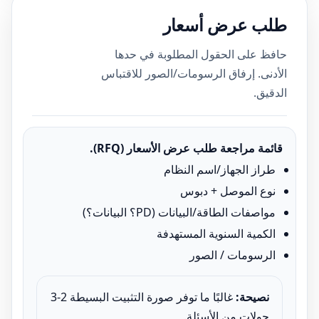
طلب عرض أسعار
حافظ على الحقول المطلوبة في حدها
الأدنى. إرفاق الرسومات/الصور للاقتباس
الدقيق.
قائمة مراجعة طلب عرض الأسعار (RFQ).
طراز الجهاز/اسم النظام
نوع الموصل + دبوس
مواصفات الطاقة/البيانات (PD؟ البيانات؟)
الكمية السنوية المستهدفة
الرسومات / الصور
نصيحة:
غالبًا ما توفر صورة التثبيت البسيطة 2-3
جولات من الأسئلة.