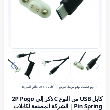
ربيع تحميل بوغو موصل دبوس
كابل USB-C عالي السرعة
كابل USB من النوع C ذكر إلى 2P Pogo
Pin Spring | الشركة المصنعة لكابلات