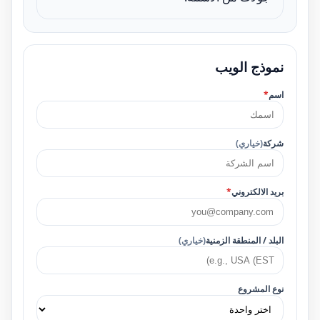
نموذج الويب
اسم
*
شركة
(خياري)
بريد الالكتروني
*
البلد / المنطقة الزمنية
(خياري)
نوع المشروع