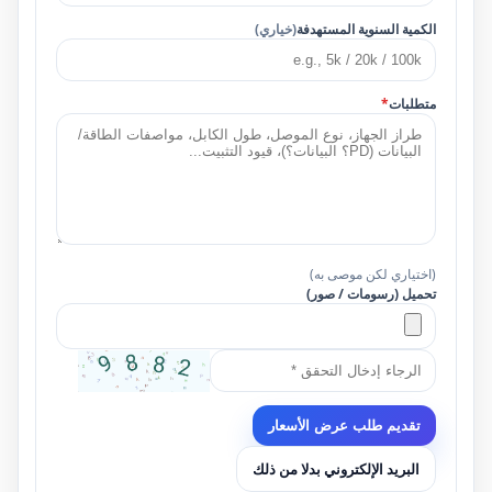
الكمية السنوية المستهدفة
(خياري)
متطلبات
*
(اختياري لكن موصى به)
تحميل (رسومات / صور)
تقديم طلب عرض الأسعار
البريد الإلكتروني بدلا من ذلك