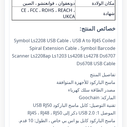
مكان الولادة
دونغقوان ، قوانغتشو ، الصين
CE ، FCC ، ROHS ، REACH ،
شهادة
UKCA
خصائص المنتج:
Symbol Ls2208 USB Cable ، USB A to RJ45 Coiled
Spiral Extension Cable ، Symbol Barcode
Scanner Ls2208ap Ls1203 Ls4208 Ls4278 Ds6707
Ds6708 USB Cable
تفاصيل المنتج
ماسح الباركود للأجهزة المتوافقة
مصدر الطاقة سلك كهرباء
الماركة: Goochain
تقنية التوصيل: كابل ماسح الباركود USB RJ50
الموصل 1: USB 2.0 ذكر إلى RJ45 ، RJ48 ، RJ50
ماسح الباركود كابل يو اس بي خاص ، الطول: 10 قدم.