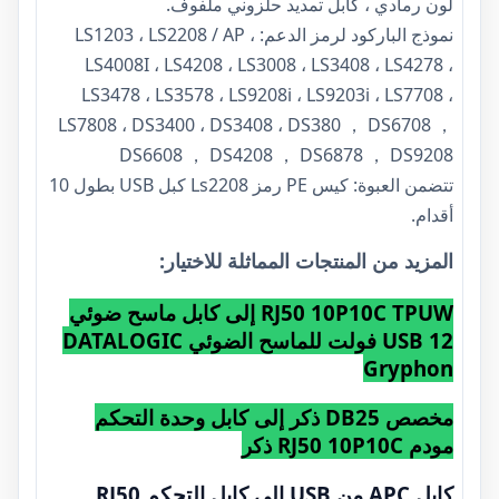
لون رمادي ، كابل تمديد حلزوني ملفوف.
نموذج الباركود لرمز الدعم: LS1203 ، LS2208 / AP ،
LS4008I ، LS4208 ، LS3008 ، LS3408 ، LS4278 ،
LS3478 ، LS3578 ، LS9208i ، LS9203i ، LS7708 ،
LS7808 ، DS3400 ، DS3408 ، DS380 ， DS6708 ，
DS6608 ， DS4208 ， DS6878 ， DS9208
تتضمن العبوة: كيس PE رمز Ls2208 كبل USB بطول 10
أقدام.
المزيد من المنتجات المماثلة للاختيار:
RJ50 10P10C TPUW إلى كابل ماسح ضوئي
USB 12 فولت للماسح الضوئي DATALOGIC
Gryphon
مخصص DB25 ذكر إلى كابل وحدة التحكم
مودم RJ50 10P10C ذكر
كابل APC من USB إلى كابل التحكم RJ50