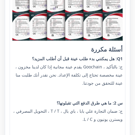
أسئلة مكررة
Q1: هل يمكنني بدء طلب عينة قبل أن أطلب المزيد؟
ج: بالتأكيد ، Goochain يقدم عينة مجانية إذا كان لدينا مخزون ،
عينة مخصصة تحتاج إلى تكلفة الإعداد. نحن نقدر أنك طلبت منا
عينة للتحقق من جودتنا.
س 2: ما هي طرق الدفع التي تقبلونها؟
ج: ضمان التجارة علي بابا ، باي بال ، T / T ، التحويل المصرفي ،
ويسترن يونيون و L / C.