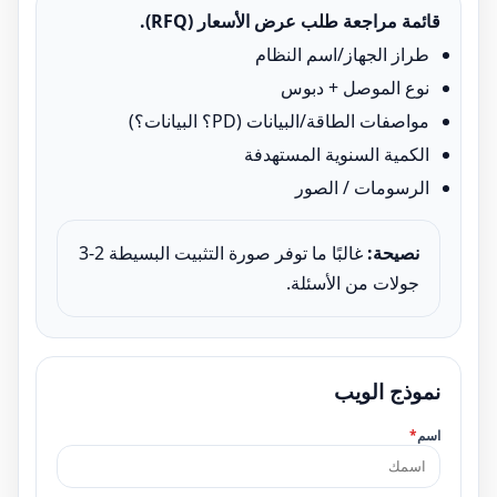
قائمة مراجعة طلب عرض الأسعار (RFQ).
طراز الجهاز/اسم النظام
نوع الموصل + دبوس
مواصفات الطاقة/البيانات (PD؟ البيانات؟)
الكمية السنوية المستهدفة
الرسومات / الصور
نصيحة:
غالبًا ما توفر صورة التثبيت البسيطة 2-3
جولات من الأسئلة.
نموذج الويب
اسم
*