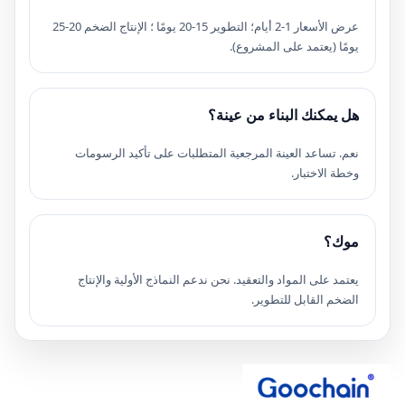
عرض الأسعار 1-2 أيام؛ التطوير 15-20 يومًا ؛ الإنتاج الضخم 20-25
يومًا (يعتمد على المشروع).
هل يمكنك البناء من عينة؟
نعم. تساعد العينة المرجعية المتطلبات على تأكيد الرسومات
وخطة الاختبار.
موك؟
يعتمد على المواد والتعقيد. نحن ندعم النماذج الأولية والإنتاج
الضخم القابل للتطوير.