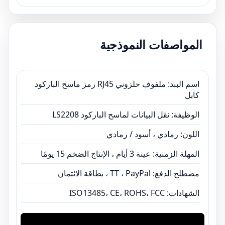
اللون: رمادي ، أسود / رمادي
المهلة الزمنية: عينة 3 أيام ، الإنتاج الضخم 15 يومًا
مصطلح الدفع: TT ، PayPal ، بطاقة الائتمان
المواصفات النموذجية
الشهادات: ISO13485، CE، ROHS، FCC
اسم البند: ملفوف حلزوني RJ45 رمز ماسح الباركود
كابل
الوظيفة: نقل البيانات لماسح الباركود LS2208
اللون: رمادي ، أسود / رمادي
المهلة الزمنية: عينة 3 أيام ، الإنتاج الضخم 15 يومًا
مصطلح الدفع: TT ، PayPal ، بطاقة الائتمان
الشهادات: ISO13485، CE، ROHS، FCC