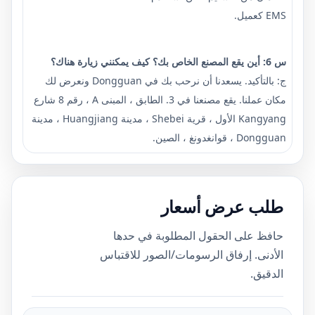
EMS كعميل.
س 6: أين يقع المصنع الخاص بك؟ كيف يمكنني زيارة هناك؟
ج: بالتأكيد. يسعدنا أن نرحب بك في Dongguan ونعرض لك
مكان عملنا. يقع مصنعنا في 3. الطابق ، المبنى A ، رقم 8 شارع
Kangyang الأول ، قرية Shebei ، مدينة Huangjiang ، مدينة
Dongguan ، قوانغدونغ ، الصين.
طلب عرض أسعار
حافظ على الحقول المطلوبة في حدها
الأدنى. إرفاق الرسومات/الصور للاقتباس
الدقيق.