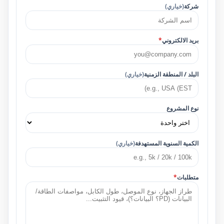
شركة
(خياري)
بريد الالكتروني
*
البلد / المنطقة الزمنية
(خياري)
نوع المشروع
الكمية السنوية المستهدفة
(خياري)
متطلبات
*