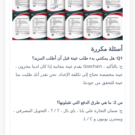
أسئلة مكررة
Q1: هل يمكنني بدء طلب عينة قبل أن أطلب المزيد؟
ج: بالتأكيد ، Goochain يقدم عينة مجانية إذا كان لدينا مخزون ،
عينة مخصصة تحتاج إلى تكلفة الإعداد. نحن نقدر أنك طلبت منا
عينة للتحقق من جودتنا.
س 2: ما هي طرق الدفع التي تقبلونها؟
ج: ضمان التجارة علي بابا ، باي بال ، T / T ، التحويل المصرفي ،
ويسترن يونيون و L / C.