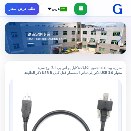
طلب عرض أسعار
عربى
منزل، بيت
›
فئة
›
تجميع الكابلات
›
كابل يو اس بي 3.1 نوع سي
›
معيار USB 3.0 ذكر إلى ثنائي المسمار قفل كابل USB B ذكر الطابعة