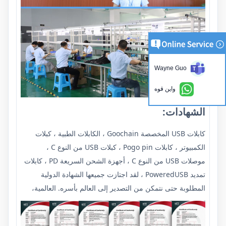
Wayne Guo
واين قوه
الشهادات:
كابلات USB المخصصة Goochain ، الكابلات الطبية ، كبلات
الكمبيوتر ، كابلات Pogo pin ، كبلات USB من النوع C ،
موصلات USB من النوع C ، أجهزة الشحن السريعة PD ، كابلات
تمديد PoweredUSB ، لقد اجتازت جميعها الشهادة الدولية
المطلوبة حتى نتمكن من التصدير إلى العالم بأسره. العالمية،