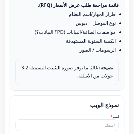
قائمة مراجعة طلب عرض الأسعار (RFQ).
طراز الجهاز/اسم النظام
نوع الموصل + دبوس
مواصفات الطاقة/البيانات (PD؟ البيانات؟)
الكمية السنوية المستهدفة
الرسومات / الصور
نصيحة:
غالبًا ما توفر صورة التثبيت البسيطة 2-3
جولات من الأسئلة.
نموذج الويب
اسم
*