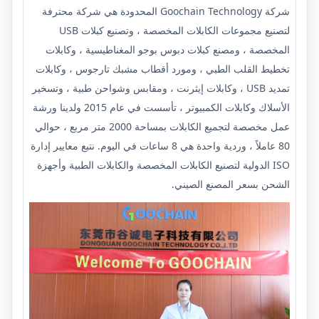
شركة Goochain Technology المحدودة هي شركة محترفة
لتصنيع مجموعات الكابلات المخصصة ، وتصنيع كبلات USB
المخصصة ، ومصنع كبلات دبوس بوجو المغناطيسية ، وكابلات
تخطيط القلب الطبي ، ومورد أقطاب مشبك تارجوس ، وكابلات
تمديد USB ، وكابلات إيثرنت ، ومقابس وشواحن طبية ، وتسخير
الأسلاك وكابلات الكمبيوتر ، تأسست في عام 2015 ولدينا ورشة
عمل مخصصة لتجميع الكابلات بمساحة 2000 متر مربع ، حوالي
80 عاملاً ، وردية واحدة هي 8 ساعات في اليوم. نتبع معايير إدارة
ISO الدولية لتصنيع الكابلات المخصصة والكابلات الطبية وأجهزة
الشحن بسعر المصنع الصيني.