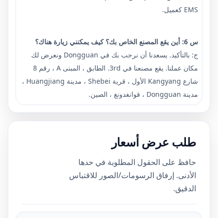
EMS كعميل.
س 6: أين يقع المصنع الخاص بك؟ كيف يمكنني زيارة هناك؟
ج: بالتأكيد. يسعدنا أن نرحب بك في Dongguan ونعرض لك
مكان عملنا. يقع مصنعنا في 3rd. الطابق ، المبنى A ، رقم 8
شارع Kangyang الأول ، قرية Shebei ، مدينة Huangjiang ،
مدينة Dongguan ، قوانغدونغ ، الصين.
طلب عرض أسعار
حافظ على الحقول المطلوبة في حدها
الأدنى. إرفاق الرسومات/الصور للاقتباس
الدقيق.