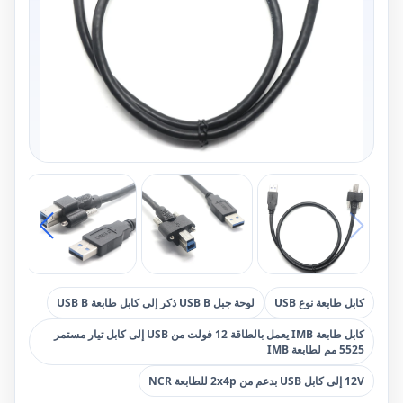
كابل طابعة نوع USB
لوحة جبل USB B ذكر إلى كابل طابعة USB B
كابل طابعة IMB يعمل بالطاقة 12 فولت من USB إلى كابل تيار مستمر
5525 مم لطابعة IMB
12V إلى كابل USB بدعم من 2x4p للطابعة NCR