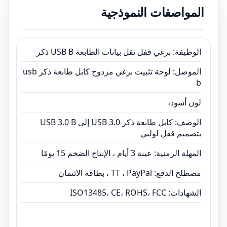
المواصفات النموذجية
المهلة الزمنية: عينة 3 أيام ، الإنتاج الضخم 15 يومًا
مصطلح الدفع: TT ، PayPal ، بطاقة الائتمان
الشهادات: ISO13485، CE، ROHS، FCC
الوظيفة: برغي قفل نقل بيانات الطابعة USB B ذكر
الموصل: لوحة تثبيت برغي مزدوج كابل طابعة ذكر usb
b
لون أسود،
الوصف: كابل طابعة ذكر USB 3.0 إلى USB 3.0 B
بتصميم قفل لولبي
المهلة الزمنية: عينة 3 أيام ، الإنتاج الضخم 15 يومًا
مصطلح الدفع: TT ، PayPal ، بطاقة الائتمان
الشهادات: ISO13485، CE، ROHS، FCC