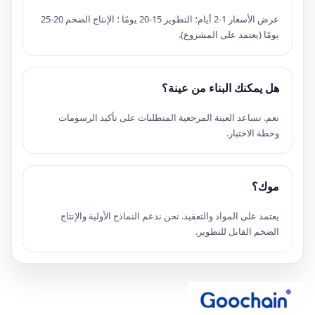
عرض الأسعار 1-2 أيام؛ التطوير 15-20 يومًا ؛ الإنتاج الضخم 20-25
يومًا (يعتمد على المشروع).
هل يمكنك البناء من عينة؟
نعم. تساعد العينة المرجعية المتطلبات على تأكيد الرسومات
وخطة الاختبار.
موك؟
يعتمد على المواد والتعقيد. نحن ندعم النماذج الأولية والإنتاج
الضخم القابل للتطوير.