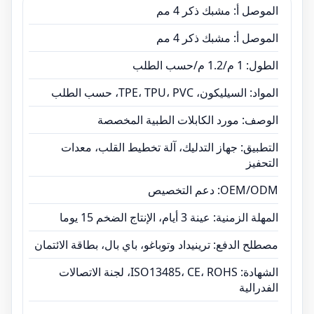
الموصل أ: مشبك ذكر 4 مم
مصطلح الدفع: ترينيداد وتوباغو، باي بال، بطاقة
الائتمان
الموصل أ: مشبك ذكر 4 مم
الشهادة: ISO13485، CE، ROHS، لجنة الاتصالات
الطول: 1 م/1.2 م/حسب الطلب
الفدرالية
المواد: السيليكون، TPE، TPU، PVC، حسب الطلب
الوصف: مورد الكابلات الطبية المخصصة
التطبيق: جهاز التدليك، آلة تخطيط القلب، معدات
التحفيز
OEM/ODM: دعم التخصيص
المهلة الزمنية: عينة 3 أيام، الإنتاج الضخم 15 يوما
مصطلح الدفع: ترينيداد وتوباغو، باي بال، بطاقة الائتمان
الشهادة: ISO13485، CE، ROHS، لجنة الاتصالات
الفدرالية