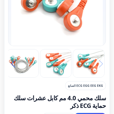
ECG EGG EEG EKG الصانع
سلك محمي 4.0 مم كابل عشرات سلك
حماية ECG ذكر