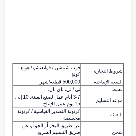
فوب شنتشن / قوانغتشو / هونغ
شروط التجارة
كونغ
السعة الإنتاجية
500,000 قطعة/شهر
قسط
تي / تي، باي بال.
3-7 أيام عمل لصنع العينة. 10 إلى
موعد التسليم
15 يوم عمل للإنتاج.
كرتونة التصدير القياسية / كرتونة
التعبئة
مخصصة
عن طريق البحر أو الجو أو عن
شحن
طريق التسليم السريع