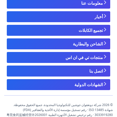
معلومات عنا
أخبار
تجميع الكابلات
الشاحن والبطارية
منتجات تي في ان اس
اتصل بنا
الشهادات الدولية
© 2026 شركة دونغقوان جوشين للتكنولوجيا المحدودة. جميع الحقوق محفوظة.
شهادة ISO 13485 · رقم تسجيل مؤسسة إدارة الأغذية والعقاقير (FDA)
3033919280 · رقم ترخيص تشغيل الأجهزة الطبية 粤莞食药监械经营许2026001