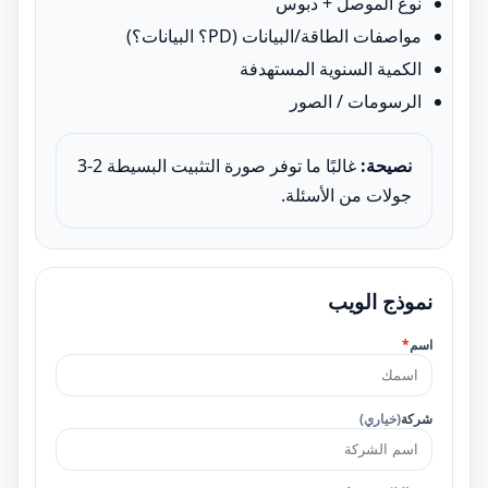
نوع الموصل + دبوس
مواصفات الطاقة/البيانات (PD؟ البيانات؟)
الكمية السنوية المستهدفة
الرسومات / الصور
نصيحة:
غالبًا ما توفر صورة التثبيت البسيطة 2-3
جولات من الأسئلة.
نموذج الويب
اسم
*
شركة
(خياري)