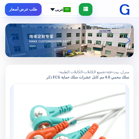
طلب عرض أسعار
عربى
منزل، بيت
›
فئة
›
تجميع الكابلات
›
الكابلات الطبية
›
سلك محمي 4.0 مم كابل عشرات سلك حماية ECG ذكر