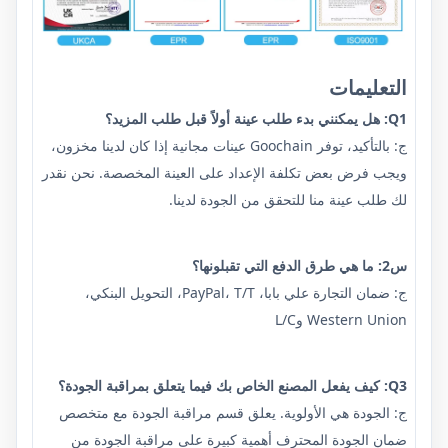
التعليمات
Q1: هل يمكنني بدء طلب عينة أولاً قبل طلب المزيد؟
ج: بالتأكيد، توفر Goochain عينات مجانية إذا كان لدينا مخزون،
ويجب فرض بعض تكلفة الإعداد على العينة المخصصة. نحن نقدر
لك طلب عينة منا للتحقق من الجودة لدينا.
س2: ما هي طرق الدفع التي تقبلونها؟
ج: ضمان التجارة علي بابا، PayPal، T/T، التحويل البنكي،
Western Union وL/C
Q3: كيف يفعل المصنع الخاص بك فيما يتعلق بمراقبة الجودة؟
ج: الجودة هي الأولوية. يعلق قسم مراقبة الجودة مع متخصص
ضمان الجودة المحترف أهمية كبيرة على مراقبة الجودة من