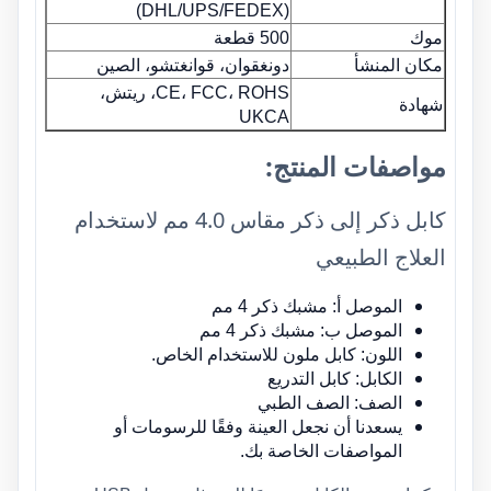
(DHL/UPS/FEDEX)
موك
500 قطعة
مكان المنشأ
دونغقوان، قوانغتشو، الصين
CE، FCC، ROHS، ريتش،
شهادة
UKCA
مواصفات المنتج:
كابل ذكر إلى ذكر مقاس 4.0 مم لاستخدام
العلاج الطبيعي
الموصل أ: مشبك ذكر 4 مم
الموصل ب: مشبك ذكر 4 مم
اللون: كابل ملون للاستخدام الخاص.
الكابل: كابل التدريع
الصف: الصف الطبي
يسعدنا أن نجعل العينة وفقًا للرسومات أو
المواصفات الخاصة بك.