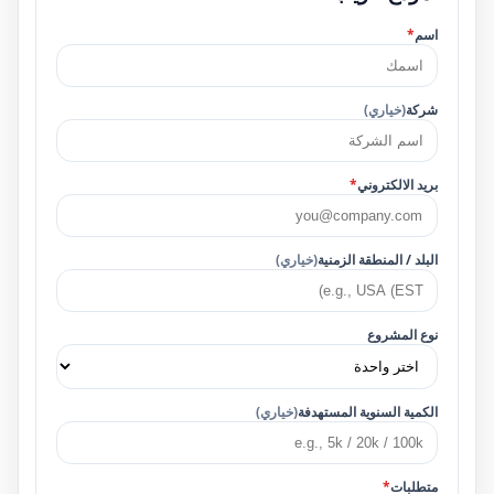
اسم
*
شركة
(خياري)
بريد الالكتروني
*
البلد / المنطقة الزمنية
(خياري)
نوع المشروع
الكمية السنوية المستهدفة
(خياري)
متطلبات
*