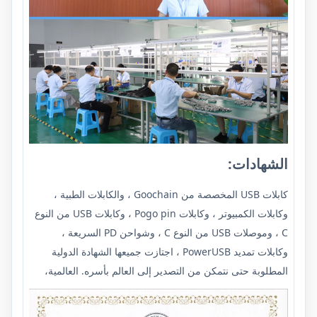
الشهادات:
كابلات USB المخصصة من Goochain ، والكابلات الطبية ،
وكابلات الكمبيوتر ، وكابلات Pogo pin ، وكابلات USB من النوع
C ، وموصلات USB من النوع C ، وشواحن PD السريعة ،
وكابلات تمديد PowerUSB ، اجتازت جميعها الشهادة الدولية
المطلوبة حتى نتمكن من التصدير إلى العالم بأسره. العالمية،