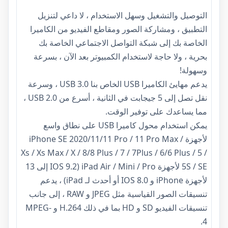
التوصيل والتشغيل وسهل الاستخدام ، لا داعي لتنزيل
التطبيق ، ومشاركة الصور ومقاطع الفيديو من الكاميرا
الخاصة بك إلى شبكة التواصل الاجتماعي الخاصة بك
بحرية ، ولا حاجة لاستخدام الكمبيوتر بعد الآن ، بسرعة
وسهولة!
يدعم مهايئ الكاميرا USB الخاص بنا USB 3.0 ، وسرعة
نقل تصل إلى 5 جيجابت في الثانية ، أسرع من USB 2.0 ،
مما يساعدك على توفير الوقت.
يمكن استخدام محول كاميرا USB على نطاق واسع
لأجهزة iPhone SE 2020/11/11 Pro / 11 Pro Max /
Xs / Xs Max / X / 8/8 Plus / 7 / 7Plus / 6/6 Plus / 5 /
5S / SE لأجهزة iPad Air / Mini / Pro (IOS 9.2 إلى 13
لأجهزة iPhone و IOS 8.0 أو أحدث لـ iPad) ، يدعم
تنسيقات الصور القياسية مثل JPEG و RAW ، إلى جانب
تنسيقات الفيديو SD و HD بما في ذلك H.264 و MPEG-
4.