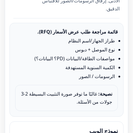
الأدنى. إرفاق الرسومات/الصور للاقتباس
الدقيق.
قائمة مراجعة طلب عرض الأسعار (RFQ).
طراز الجهاز/اسم النظام
نوع الموصل + دبوس
مواصفات الطاقة/البيانات (PD؟ البيانات؟)
الكمية السنوية المستهدفة
الرسومات / الصور
نصيحة:
غالبًا ما توفر صورة التثبيت البسيطة 2-3
جولات من الأسئلة.
نموذج الويب