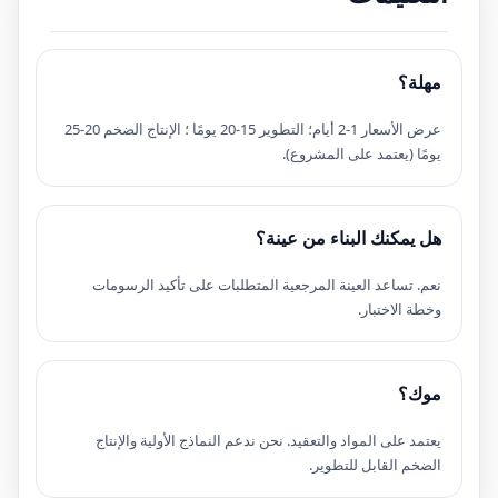
مهلة؟
عرض الأسعار 1-2 أيام؛ التطوير 15-20 يومًا ؛ الإنتاج الضخم 20-25
يومًا (يعتمد على المشروع).
هل يمكنك البناء من عينة؟
نعم. تساعد العينة المرجعية المتطلبات على تأكيد الرسومات
وخطة الاختبار.
موك؟
يعتمد على المواد والتعقيد. نحن ندعم النماذج الأولية والإنتاج
الضخم القابل للتطوير.