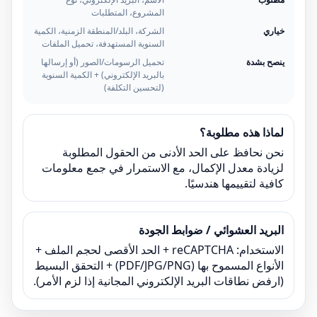
المشروع، المتطلبات
خياري
الشركة، البلد/المنطقة الزمنية، الكمية
السنوية المستهدفة، تحميل الملفات
ينصح بشدة
تحميل الرسومات/الصور (أو إرسالها
بالبريد الإلكتروني) + الكمية السنوية
(لتحسين التكلفة)
لماذا هذه مطلوبة؟
نحن نحافظ على الحد الأدنى من الحقول المطلوبة
لزيادة معدل الإكمال، مع الاستمرار في جمع معلومات
كافية لتقييمها هندسيًا.
البريد العشوائي / ضوابط الجودة
الاستخدام: reCAPTCHA + الحد الأقصى لحجم الملف +
الأنواع المسموح بها (PDF/JPG/PNG) + التحقق البسيط
(ارفض نطاقات البريد الإلكتروني المجانية إذا لزم الأمر).