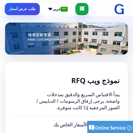
طلب عرض أسعار
عربى
نموذج ويب RFQ
يبدأ الاقتباس السريع والدقيق بمدخلات
واضحة. يرجى إرفاق الرسومات / الدبابيس /
الصور المرجعية إذا كانت متوفرة.
أرسل طلب عرض الأسعار الخاص بك