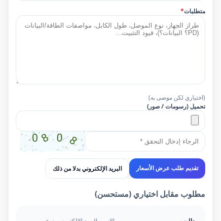
متطلبات
*
(اختياري لكن موصى به)
تحميل (رسومات / صور)
البريد الإلكتروني بدلا من ذلك
تقديم طلب عرض الأسعار
مطلوب مقابل اختياري (مستحسن)
مطلوب
الاسم، البريد الإلكتروني، نوع