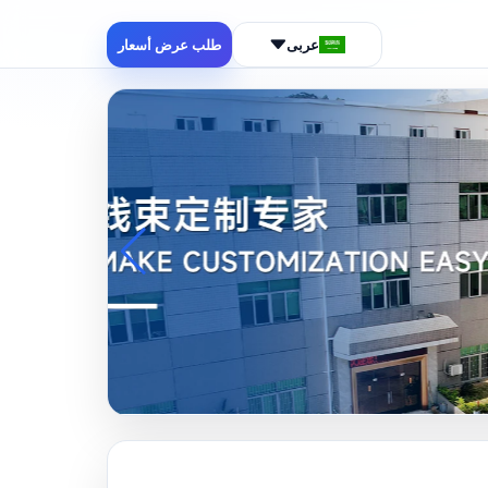
عربى
طلب عرض أسعار