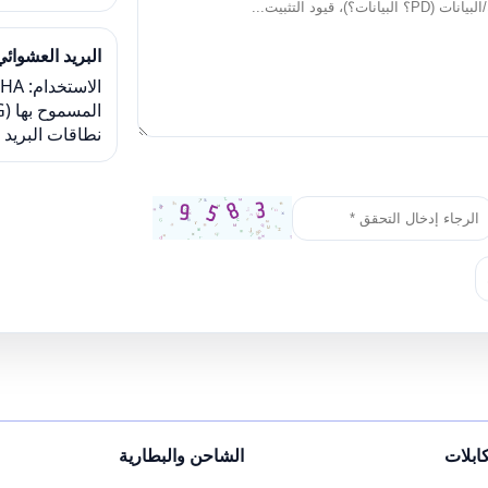
البريد العشوائ
نطاقات البريد ا
كابلات
الشاحن والبطارية