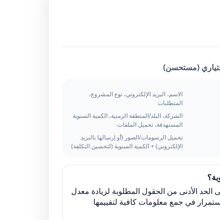
تياري (مستحسن)
الاسم، البريد الإلكتروني، نوع المشروع،
المتطلبات
الشركة، البلد/المنطقة الزمنية، الكمية السنوية
المستهدفة، تحميل الملفات
تحميل الرسومات/الصور (أو إرسالها بالبريد
الإلكتروني) + الكمية السنوية (لتحسين التكلفة)
بة؟
الحد الأدنى من الحقول المطلوبة لزيادة معدل
استمرار في جمع معلومات كافية لتقييمها