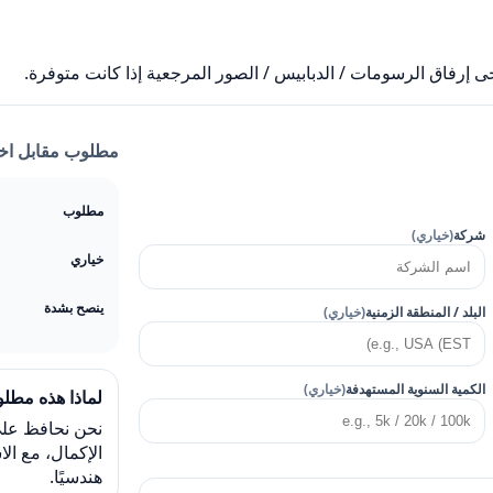
ى إرفاق الرسومات / الدبابيس / الصور المرجعية إذا كانت متوفرة.
مطلوب مقابل اخ
مطلوب
شركة
(خياري)
خياري
ينصح بشدة
البلد / المنطقة الزمنية
(خياري)
الكمية السنوية المستهدفة
(خياري)
لماذا هذه مطلو
نحن نحافظ على 
الإكمال، مع ال
هندسيًا.