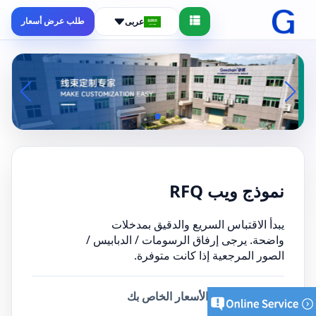
طلب عرض أسعار
عربى
نموذج ويب RFQ
يبدأ الاقتباس السريع والدقيق بمدخلات
واضحة. يرجى إرفاق الرسومات / الدبابيس /
الصور المرجعية إذا كانت متوفرة.
أرسل طلب عرض الأسعار الخاص بك