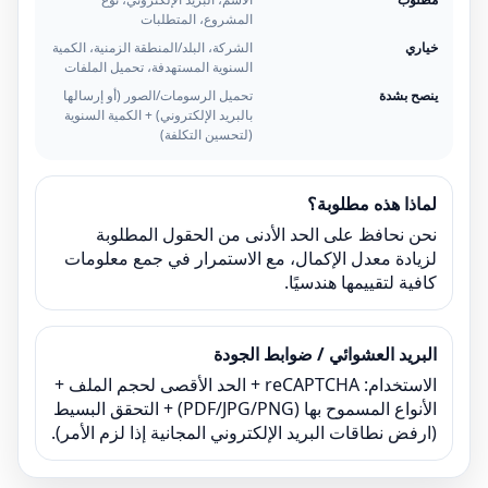
المشروع، المتطلبات
خياري
الشركة، البلد/المنطقة الزمنية، الكمية
السنوية المستهدفة، تحميل الملفات
ينصح بشدة
تحميل الرسومات/الصور (أو إرسالها
بالبريد الإلكتروني) + الكمية السنوية
(لتحسين التكلفة)
لماذا هذه مطلوبة؟
نحن نحافظ على الحد الأدنى من الحقول المطلوبة
لزيادة معدل الإكمال، مع الاستمرار في جمع معلومات
كافية لتقييمها هندسيًا.
البريد العشوائي / ضوابط الجودة
الاستخدام: reCAPTCHA + الحد الأقصى لحجم الملف +
الأنواع المسموح بها (PDF/JPG/PNG) + التحقق البسيط
(ارفض نطاقات البريد الإلكتروني المجانية إذا لزم الأمر).