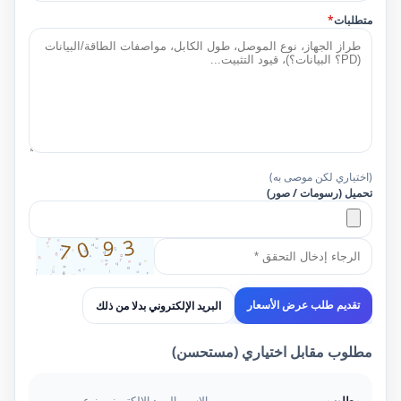
متطلبات
*
(اختياري لكن موصى به)
تحميل (رسومات / صور)
البريد الإلكتروني بدلا من ذلك
تقديم طلب عرض الأسعار
مطلوب مقابل اختياري (مستحسن)
مطلوب
الاسم، البريد الإلكتروني، نوع