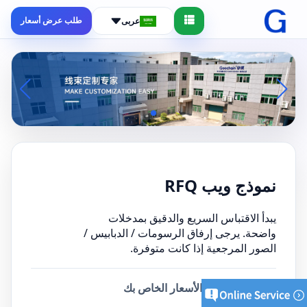
طلب عرض أسعار
عربى
نموذج ويب RFQ
يبدأ الاقتباس السريع والدقيق بمدخلات
واضحة. يرجى إرفاق الرسومات / الدبابيس /
الصور المرجعية إذا كانت متوفرة.
أرسل طلب عرض الأسعار الخاص بك