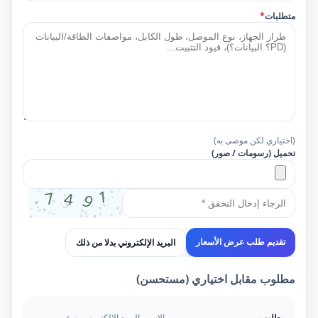
متطلبات
*
(اختياري لكن موصى به)
تحميل (رسومات / صور)
البريد الإلكتروني بدلا من ذلك
تقديم طلب عرض الأسعار
مطلوب مقابل اختياري (مستحسن)
مطلوب
الاسم، البريد الإلكتروني، نوع