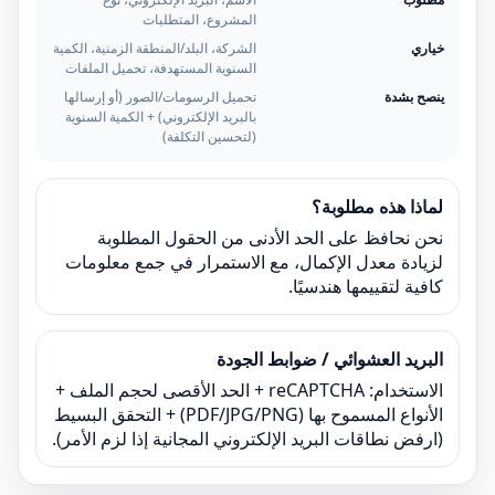
المشروع، المتطلبات
خياري
الشركة، البلد/المنطقة الزمنية، الكمية
السنوية المستهدفة، تحميل الملفات
ينصح بشدة
تحميل الرسومات/الصور (أو إرسالها
بالبريد الإلكتروني) + الكمية السنوية
(لتحسين التكلفة)
لماذا هذه مطلوبة؟
نحن نحافظ على الحد الأدنى من الحقول المطلوبة
لزيادة معدل الإكمال، مع الاستمرار في جمع معلومات
كافية لتقييمها هندسيًا.
البريد العشوائي / ضوابط الجودة
الاستخدام: reCAPTCHA + الحد الأقصى لحجم الملف +
الأنواع المسموح بها (PDF/JPG/PNG) + التحقق البسيط
(ارفض نطاقات البريد الإلكتروني المجانية إذا لزم الأمر).