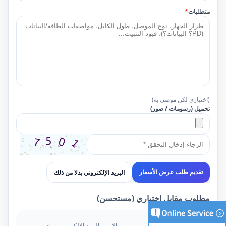
متطلبات
*
(اختياري لكن موصى به)
تحميل (رسومات / صور)
البريد الإلكتروني بدلا من ذلك
تقديم طلب عرض الأسعار
مطلوب مقابل اختياري (مستحسن)
مطلوب
الاسم، البريد الإلكتروني، نوع