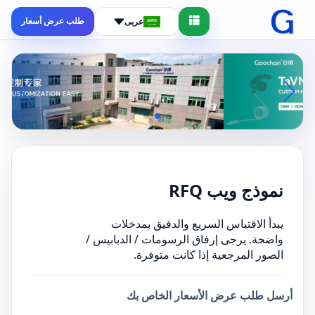
طلب عرض أسعار
عربى
نموذج ويب RFQ
يبدأ الاقتباس السريع والدقيق بمدخلات
واضحة. يرجى إرفاق الرسومات / الدبابيس /
الصور المرجعية إذا كانت متوفرة.
أرسل طلب عرض الأسعار الخاص بك