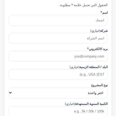
الحقول التي تحمل علامة * مطلوبة.
اسم
*
شركة
(خياري)
بريد الالكتروني
*
البلد / المنطقة الزمنية
(خياري)
نوع المشروع
الكمية السنوية المستهدفة
(خياري)