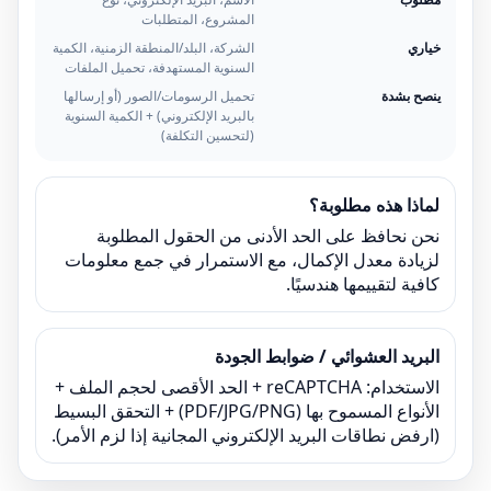
المشروع، المتطلبات
خياري
الشركة، البلد/المنطقة الزمنية، الكمية
السنوية المستهدفة، تحميل الملفات
ينصح بشدة
تحميل الرسومات/الصور (أو إرسالها
بالبريد الإلكتروني) + الكمية السنوية
(لتحسين التكلفة)
لماذا هذه مطلوبة؟
نحن نحافظ على الحد الأدنى من الحقول المطلوبة
لزيادة معدل الإكمال، مع الاستمرار في جمع معلومات
كافية لتقييمها هندسيًا.
البريد العشوائي / ضوابط الجودة
الاستخدام: reCAPTCHA + الحد الأقصى لحجم الملف +
الأنواع المسموح بها (PDF/JPG/PNG) + التحقق البسيط
(ارفض نطاقات البريد الإلكتروني المجانية إذا لزم الأمر).