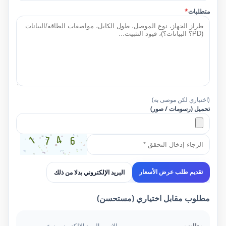
متطلبات
*
(اختياري لكن موصى به)
تحميل (رسومات / صور)
البريد الإلكتروني بدلا من ذلك
تقديم طلب عرض الأسعار
مطلوب مقابل اختياري (مستحسن)
مطلوب
الاسم، البريد الإلكتروني، نوع