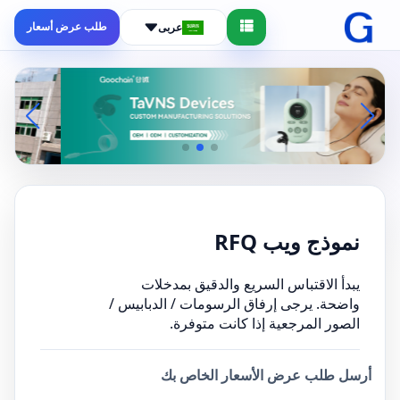
طلب عرض أسعار
عربى
نموذج ويب RFQ
يبدأ الاقتباس السريع والدقيق بمدخلات
واضحة. يرجى إرفاق الرسومات / الدبابيس /
الصور المرجعية إذا كانت متوفرة.
أرسل طلب عرض الأسعار الخاص بك