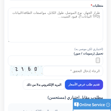
متطلبات
*
(اختياري لكن موصى به)
تحميل (رسومات / صور)
البريد الإلكتروني بدلا من ذلك
تقديم طلب عرض الأسعار
مطلوب مقابل اختياري (مستحسن)
مطلوب
الاسم، البريد الإلكتروني، نوع