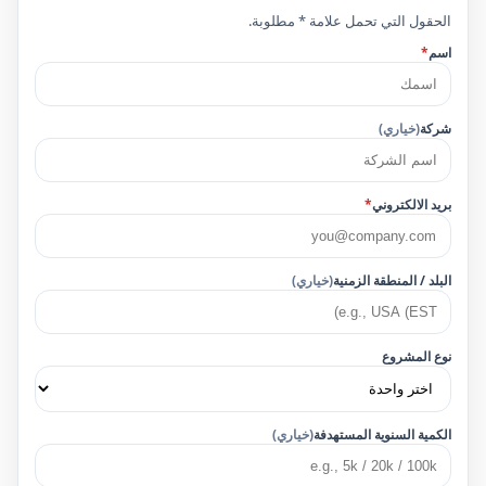
الحقول التي تحمل علامة * مطلوبة.
اسم
*
شركة
(خياري)
بريد الالكتروني
*
البلد / المنطقة الزمنية
(خياري)
نوع المشروع
الكمية السنوية المستهدفة
(خياري)