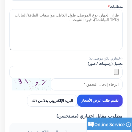
متطلبات
*
(اختياري لكن موصى به)
تحميل (رسومات / صور)
البريد الإلكتروني بدلا من ذلك
تقديم طلب عرض الأسعار
مطلوب مقابل اختياري (مستحسن)
مطلوب
الاسم، البريد الإلكتروني، نوع