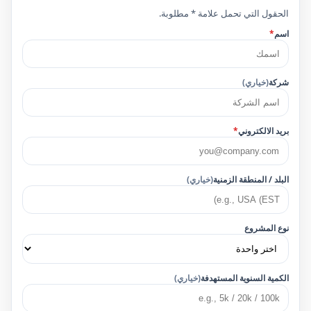
الحقول التي تحمل علامة * مطلوبة.
اسم
*
شركة
(خياري)
بريد الالكتروني
*
البلد / المنطقة الزمنية
(خياري)
نوع المشروع
الكمية السنوية المستهدفة
(خياري)