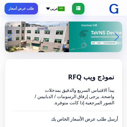
طلب عرض أسعار
عربى
نموذج ويب RFQ
يبدأ الاقتباس السريع والدقيق بمدخلات
واضحة. يرجى إرفاق الرسومات / الدبابيس /
الصور المرجعية إذا كانت متوفرة.
أرسل طلب عرض الأسعار الخاص بك