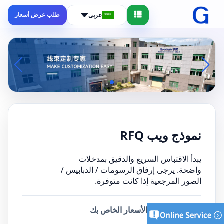
طلب عرض أسعار
عربى
نموذج ويب RFQ
يبدأ الاقتباس السريع والدقيق بمدخلات
واضحة. يرجى إرفاق الرسومات / الدبابيس /
الصور المرجعية إذا كانت متوفرة.
أرسل طلب عرض الأسعار الخاص بك