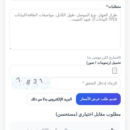
متطلبات
*
(اختياري لكن موصى به)
تحميل (رسومات / صور)
البريد الإلكتروني بدلا من ذلك
تقديم طلب عرض الأسعار
مطلوب مقابل اختياري (مستحسن)
مطلوب
الاسم، البريد الإلكتروني، نوع