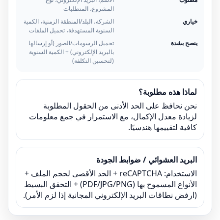
المشروع، المتطلبات
خياري
الشركة، البلد/المنطقة الزمنية، الكمية
السنوية المستهدفة، تحميل الملفات
ينصح بشدة
تحميل الرسومات/الصور (أو إرسالها
بالبريد الإلكتروني) + الكمية السنوية
(لتحسين التكلفة)
لماذا هذه مطلوبة؟
نحن نحافظ على الحد الأدنى من الحقول المطلوبة
لزيادة معدل الإكمال، مع الاستمرار في جمع معلومات
كافية لتقييمها هندسيًا.
البريد العشوائي / ضوابط الجودة
الاستخدام: reCAPTCHA + الحد الأقصى لحجم الملف +
الأنواع المسموح بها (PDF/JPG/PNG) + التحقق البسيط
(ارفض نطاقات البريد الإلكتروني المجانية إذا لزم الأمر).